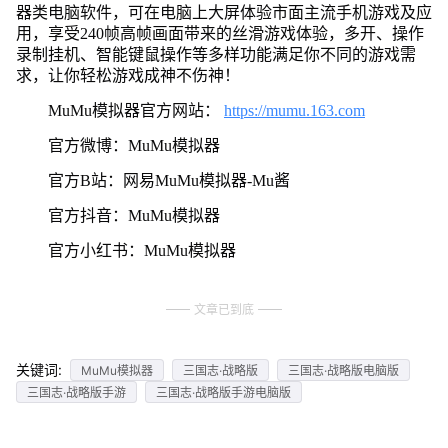
器类电脑软件，可在电脑上大屏体验市面主流手机游戏及应
用，享受240帧高帧画面带来的丝滑游戏体验，多开、操作
录制挂机、智能键鼠操作等多样功能满足你不同的游戏需
求，让你轻松游戏成神不伤神！
MuMu模拟器官方网站：
https://mumu.163.com
官方微博：MuMu模拟器
官方B站：网易MuMu模拟器-Mu酱
官方抖音：MuMu模拟器
官方小红书：MuMu模拟器
文章已到底
关键词:
MuMu模拟器
三国志·战略版
三国志·战略版电脑版
三国志·战略版手游
三国志·战略版手游电脑版