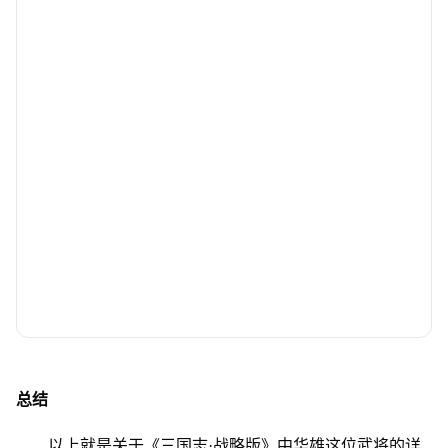
总结
以上就是关于《三国志·战略版》中华雄这位武将的详