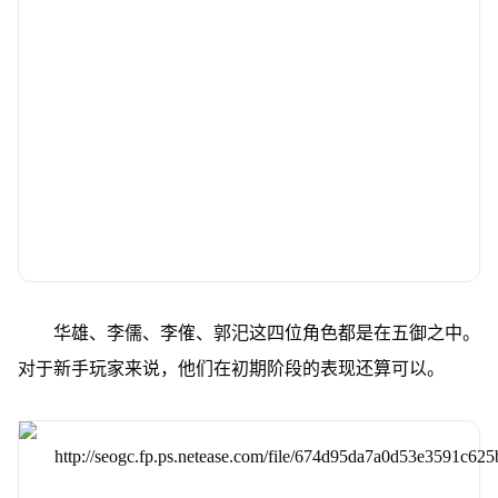
华雄、李儒、李傕、郭汜这四位角色都是在五御之中。
对于新手玩家来说，他们在初期阶段的表现还算可以。