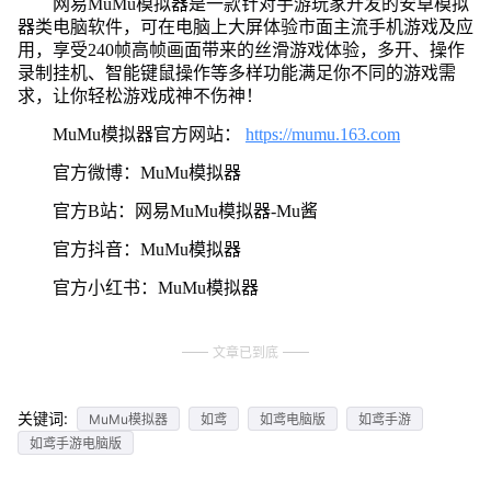
网易MuMu模拟器是一款针对手游玩家开发的安卓模拟
器类电脑软件，可在电脑上大屏体验市面主流手机游戏及应
用，享受240帧高帧画面带来的丝滑游戏体验，多开、操作
录制挂机、智能键鼠操作等多样功能满足你不同的游戏需
求，让你轻松游戏成神不伤神！
MuMu模拟器官方网站：
https://mumu.163.com
官方微博：MuMu模拟器
官方B站：网易MuMu模拟器-Mu酱
官方抖音：MuMu模拟器
官方小红书：MuMu模拟器
文章已到底
关键词:
MuMu模拟器
如鸢
如鸢电脑版
如鸢手游
如鸢手游电脑版