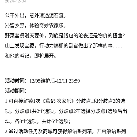
2024-12-04
公干外出，意外遭遇泥石流。
滞留乡野，体验奇妙农家乐。
野菜套餐漫天要价，到底是钱包的沦丧还是物价的扭曲？
山上发现宝藏，行动力爆棚的副官做出了那样的事……
和他的鸢记，即将展开。
活动时间：
12/05维护后-12/11 23:59
活动期间：
1.可直接解锁1次《鸢记·农家乐》分歧点1和分歧点2的选
项。分歧点1共2个选项，分歧点2在选择分歧点1选项后出
现，各3个选项，共计6个选项；
2.通过活动任务及商城可获得解语系列箱，开启解语系列