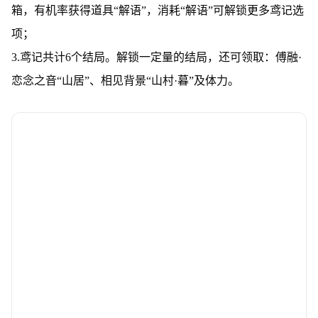
箱，有机率获得道具“解语”，消耗“解语”可解锁更多鸢记选
项；
3.鸢记共计6个结局。解锁一定量的结局，还可领取：傅融·
恋念之音“山居”、相见背景“山村·暮”及体力。