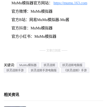
MuMu模拟器官方网站：
https://mumu.163.com
官方微博：MuMu模拟器
官方B站：网易MuMu模拟器-Mu酱
官方抖音：MuMu模拟器
官方小红书：MuMu模拟器
文章已到底
关键词:
MuMu模拟器
妖灵战姬
妖灵战姬电脑版
妖灵战姬手游
妖灵战姬手游电脑版
《妖灵战姬》手游
相关资讯