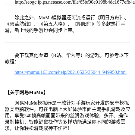
除此之外，MuMu模拟器还可流畅运行《明日方舟》、
《碧蓝航线》、《第五人格》、《阴阳师》等多款热门手
游，新上线的手游也会同步上架。
要下载其他渠道（B站、华为等）的游戏，可参考以下
教程：
https://mumu.163.com/help/20210525/35044_949950.html
【关于网易MuMu】
网易MuMu模拟器是一款针对手游玩家开发的安卓模拟
器类电脑软件，可在电脑上大屏体验市面主流手机游戏及应
用，享受240帧高帧画面带来的丝滑游戏体验，多开、操作
录制挂机、智能键鼠操作等多样功能满足你不同的游戏需
求，让你轻松游戏成神不伤神！