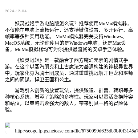
2024-12-04
妖灵战姬手游电脑版怎么玩？推荐使用MuMu模拟器，
不仅能在电脑上流畅运行，还支持键位设置、多开运行、高
帧率等多种实用功能。 MuMu模拟器完美支持Windows、
MacOS系统，无论你使用的是Windows电脑，还是Mac设
备，MuMu模拟器均可为你提供最流畅的安卓手游体验。
《妖灵战姬》是一款融合了西方魔幻元素的剧情式手
游。在这个以蒸汽朋克和上古魔法为基调构建的神秘异世界
中，玩家化身为骑士团成员，通过重重挑战解开巨龙和巫师
之间的阴谋，捍卫王国和公主。
游戏引入创新的放置玩法，提供锻造、驯兽、转职等多
种核心系统，增添了策略的多样性。玩家可以灵活变换阵容
和站位，以策略击败强大的敌人，带来别具一格的冒险体
验。