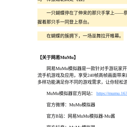
一只蝴蝶停在了伸来的那只手掌上——祭
握着那只手一同登上祭台。
在蝴蝶的簇拥下，一场巫舞拉开帷幕。
【关于网易MuMu】
网易MuMu模拟器是一款针对手游玩家
流手机游戏及应用，享受240帧高帧画面带
多样功能满足你不同的游戏需求，让你轻松
MuMu模拟器官方网站：
https://mumu.16
官方微博：MuMu模拟器
官方B站：网易MuMu模拟器-Mu酱