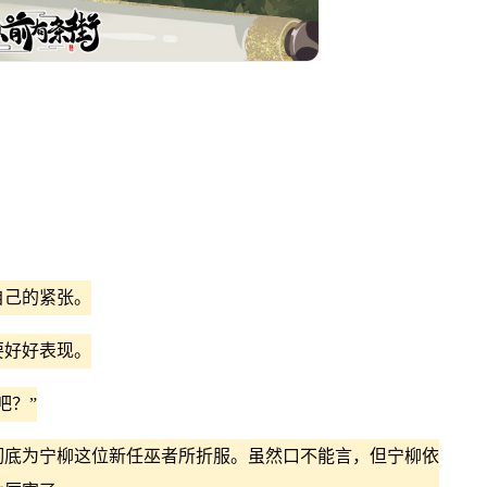
己的紧张。
好好表现。
吧？”
底为宁柳这位新任巫者所折服。虽然口不能言，但宁柳依