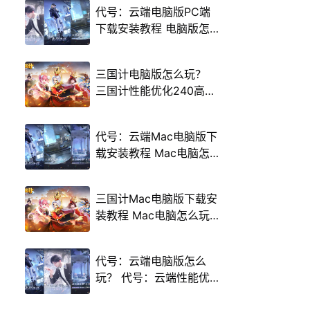
代号：云端电脑版PC端
下载安装教程 电脑版怎
么玩代号：云端攻略
三国计电脑版怎么玩？
三国计性能优化240高帧
游戏多开 后台挂机 按键
设置教程
代号：云端Mac电脑版下
载安装教程 Mac电脑怎
么玩代号：云端攻略
三国计Mac电脑版下载安
装教程 Mac电脑怎么玩
三国计攻略
代号：云端电脑版怎么
玩？ 代号：云端性能优
化240高帧 游戏多开 后