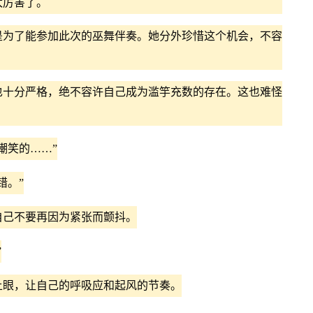
太厉害了。
为了能参加此次的巫舞伴奏。她分外珍惜这个机会，不容
十分严格，绝不容许自己成为滥竽充数的存在。这也难怪
笑的……”
错。”
己不要再因为紧张而颤抖。
”
眼，让自己的呼吸应和起风的节奏。