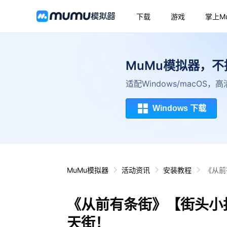
下载
游戏
掌上M
MuMu模拟器，
适配Windows/macOS
Windows 下载
MuMu模拟器
活动资讯
安装教程
《从前
《从前有条街》【街头小
天街！