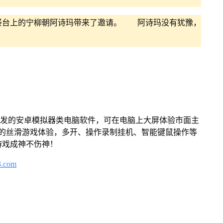
台上的宁柳朝阿诗玛带来了邀请。 阿诗玛没有犹豫，
开发的安卓模拟器类电脑软件，可在电脑上大屏体验市面主
来的丝滑游戏体验，多开、操作录制挂机、智能键鼠操作等
游戏成神不伤神！
3.com