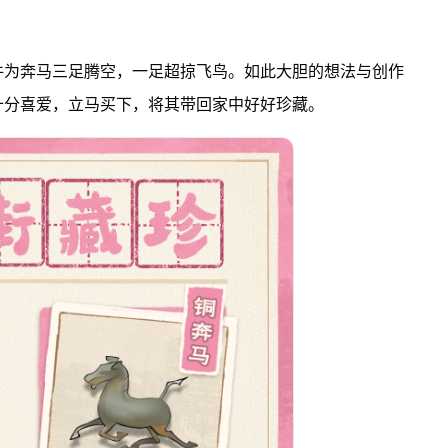
件为奔马三足腾空，一足超掠飞鸟。如此大胆的想法与创作
十分喜爱，立马买下，将其带回家中好好珍藏。