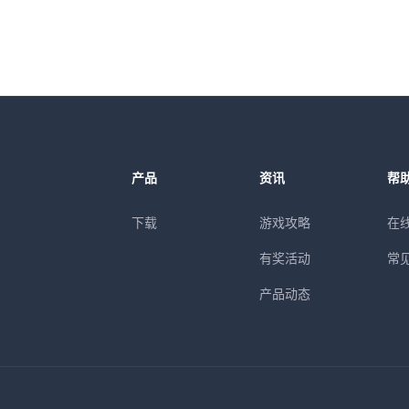
产品
资讯
帮
下载
游戏攻略
在
有奖活动
常
产品动态