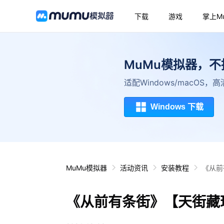
下载
游戏
掌上M
MuMu模拟器，
适配Windows/macOS
Windows 下载
MuMu模拟器
活动资讯
安装教程
《从前
《从前有条街》【天街藏