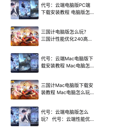
代号：云端电脑版PC端
下载安装教程 电脑版怎
么玩代号：云端攻略
三国计电脑版怎么玩？
三国计性能优化240高帧
游戏多开 后台挂机 按键
设置教程
代号：云端Mac电脑版下
载安装教程 Mac电脑怎
么玩代号：云端攻略
三国计Mac电脑版下载安
装教程 Mac电脑怎么玩
三国计攻略
代号：云端电脑版怎么
玩？ 代号：云端性能优
化240高帧 游戏多开 后