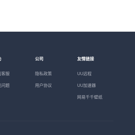
助
公司
友情链接
线客服
隐私政策
UU远程
见问题
用户协议
UU加速器
网易千千壁纸