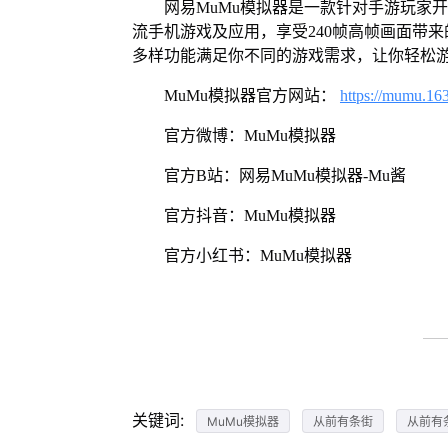
网易MuMu模拟器是一款针对手游玩家
流手机游戏及应用，享受240帧高帧画面带
多样功能满足你不同的游戏需求，让你轻松
MuMu模拟器官方网站：
https://mumu.16
官方微博：MuMu模拟器
官方B站：网易MuMu模拟器-Mu酱
官方抖音：MuMu模拟器
官方小红书：MuMu模拟器
关键词:
MuMu模拟器
从前有条街
从前有