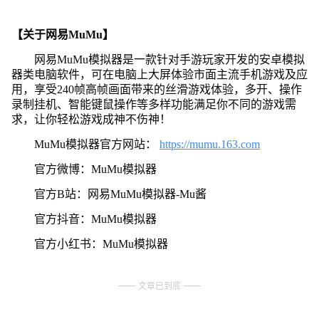
【关于网易MuMu】
网易MuMu模拟器是一款针对手游玩家开发的安卓模拟
器类电脑软件，可在电脑上大屏体验市面主流手机游戏及应
用，享受240帧高帧画面带来的丝滑游戏体验，多开、操作
录制挂机、智能键鼠操作等多样功能满足你不同的游戏需
求，让你轻松游戏成神不伤神！
MuMu模拟器官方网站：
https://mumu.163.com
官方微博：MuMu模拟器
官方B站：网易MuMu模拟器-Mu酱
官方抖音：MuMu模拟器
官方小红书：MuMu模拟器
文章已到底