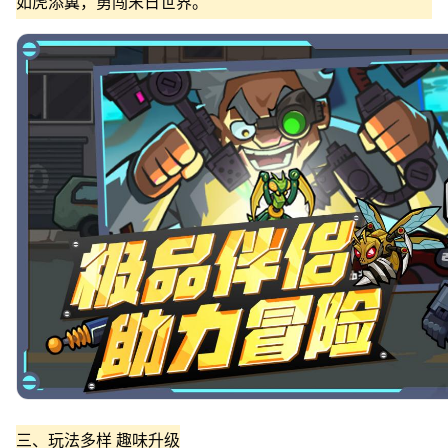
如虎添翼，勇闯末日世界。
三、玩法多样 趣味升级