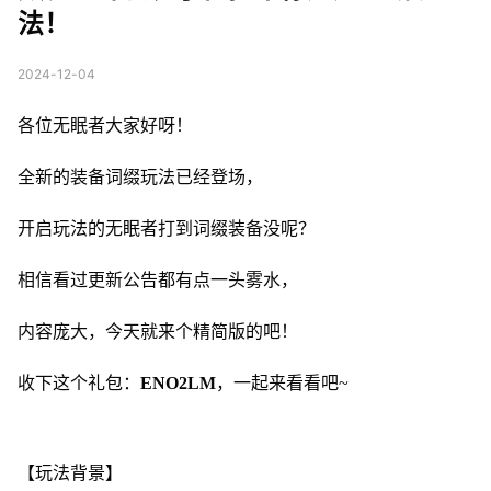
法！
2024-12-04
各位无眠者大家好呀！
全新的装备词缀玩法已经登场，
开启玩法的无眠者打到词缀装备没呢？
相信看过更新公告都有点一头雾水，
内容庞大，今天就来个精简版的吧！
收下这个礼包：
ENO2LM
，一起来看看吧~
【玩法背景】