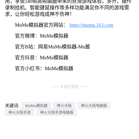
用，享受240帧高帧画面带来的丝滑游戏体验，多开、操作
录制挂机、智能键鼠操作等多样功能满足你不同的游戏需
求，让你轻松游戏成神不伤神！
MuMu模拟器官方网站：
https://mumu.163.com
官方微博：MuMu模拟器
官方B站：网易MuMu模拟器-Mu酱
官方抖音：MuMu模拟器
官方小红书：MuMu模拟器
文章已到底
关键词:
MuMu模拟器
神火大陆
神火大陆电脑版
神火大陆手游
神火大陆手游电脑版