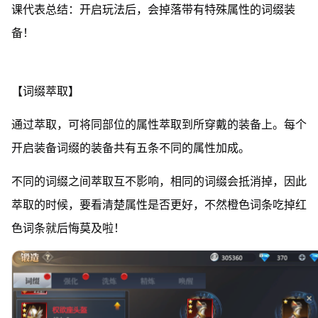
课代表总结：开启玩法后，会掉落带有特殊属性的词缀装
备！
【词缀萃取】
通过萃取，可将同部位的属性萃取到所穿戴的装备上。每个
开启装备词缀的装备共有五条不同的属性加成。
不同的词缀之间萃取互不影响，相同的词缀会抵消掉，因此
萃取的时候，要看清楚属性是否更好，不然橙色词条吃掉红
色词条就后悔莫及啦！