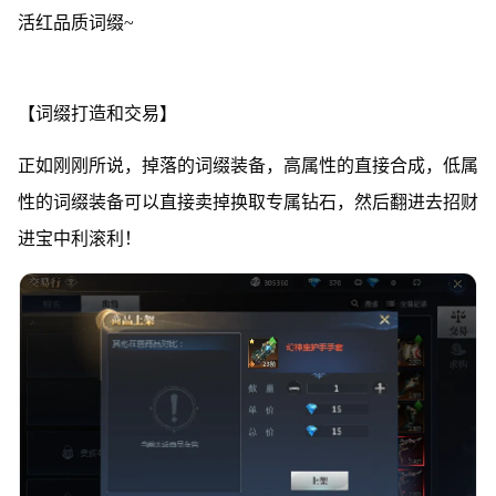
活红品质词缀~
【词缀打造和交易】
正如刚刚所说，掉落的词缀装备，高属性的直接合成，低属
性的词缀装备可以直接卖掉换取专属钻石，然后翻进去招财
进宝中利滚利！