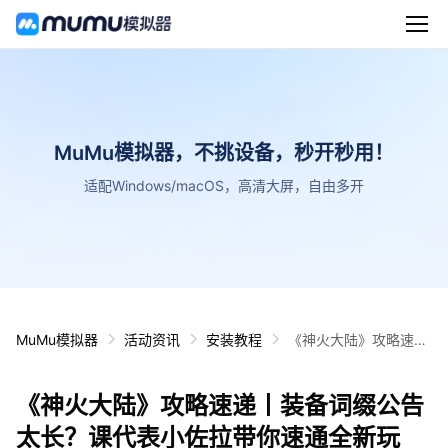
MuMu模拟器，不挑设备，秒开秒用！
适配Windows/macOS，高清大屏，自由多开
MuMu模拟器
活动资讯
安装教程
《神火大陆》攻略速递
丨装备词缀公告太长？
课代表小佐拉带你速通
《神火大陆》攻略速递丨装备词缀公告
全新玩法！
太长？课代表小佐拉带你速通全新玩