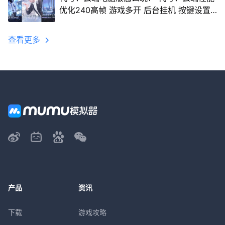
优化240高帧 游戏多开 后台挂机 按键设置
教程
查看更多
产品
资讯
下载
游戏攻略