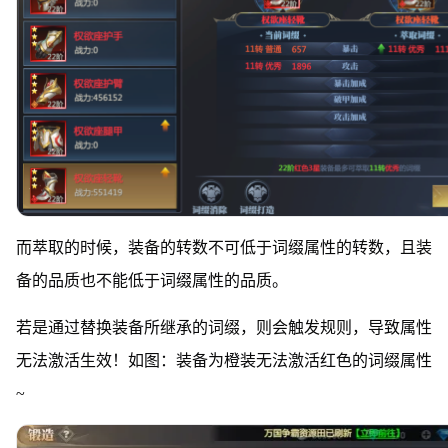
而萃取的时候，装备的转数不可低于词缀属性的转数，且装
备的品质也不能低于词缀属性的品质。
若是通过替换装备所继承的词缀，则会触发规则，导致属性
无法激活生效！如图：装备为橙装无法激活红色的词缀属性
~