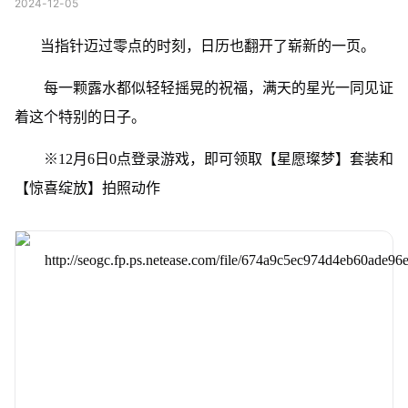
2024-12-05
当指针迈过零点的时刻，日历也翻开了崭新的一页。
每一颗露水都似轻轻摇晃的祝福，满天的星光一同见证
着这个特别的日子。
※12月6日0点登录游戏，即可领取【星愿璨梦】套装和
【惊喜绽放】拍照动作