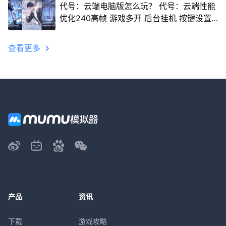
代号：云端电脑版怎么玩？ 代号：云端性能
优化240高帧 游戏多开 后台挂机 按键设置
教程
查看更多
产品
资讯
下载
游戏攻略