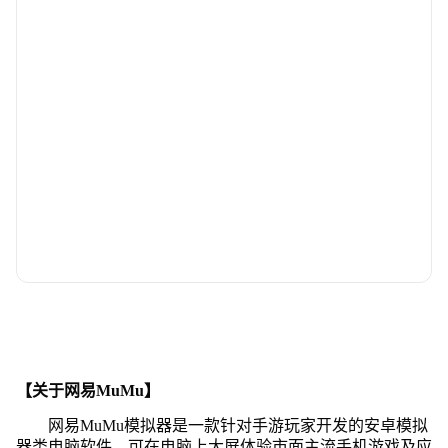
【关于网易MuMu】
网易MuMu模拟器是一款针对手游玩家开发的安卓模拟
器类电脑软件，可在电脑上大屏体验市面主流手机游戏及应