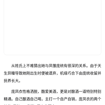
从姓氏上不难猜出她与凤雏庞统有很深的关系。由于天
生异瞳导致她刚出生时便被遗弃，机缘巧合下由庞统收留并
抚养长大。
庞凤衣性格洒脱，酷爱美酒，更是对酿酒一道特别特别
精通。自己酿酒自己喝，主打一个自产自销，庞凤衣的两个