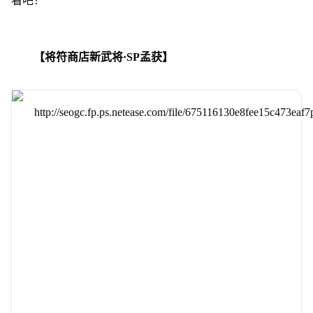
看吧！
【将符商店新武将·SP孟获】