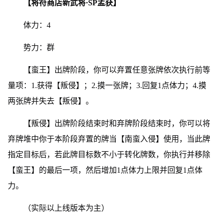
【将符商店新武将·SP孟获】
体力：4
势力：群
【蛮王】出牌阶段，你可以弃置任意张牌依次执行前等
量项：1.获得【叛侵】；2.摸一张牌；3.回复1点体力；4.摸
两张牌并失去【叛侵】。
【叛侵】出牌阶段结束时和弃牌阶段结束时，你可以将
弃牌堆中你于本阶段弃置的牌当【南蛮入侵】使用，当此牌
指定目标后，若此牌目标数不小于转化牌数，你执行并移除
【蛮王】的最后一项，然后增加1点体力上限并回复1点体
力。
（实际以上线版本为主）