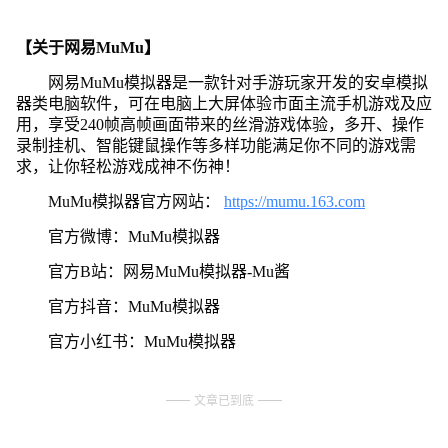
【关于网易MuMu】
网易MuMu模拟器是一款针对手游玩家开发的安卓模拟
器类电脑软件，可在电脑上大屏体验市面主流手机游戏及应
用，享受240帧高帧画面带来的丝滑游戏体验，多开、操作
录制挂机、智能键鼠操作等多样功能满足你不同的游戏需
求，让你轻松游戏成神不伤神！
MuMu模拟器官方网站：
https://mumu.163.com
官方微博：MuMu模拟器
官方B站：网易MuMu模拟器-Mu酱
官方抖音：MuMu模拟器
官方小红书：MuMu模拟器
文章已到底