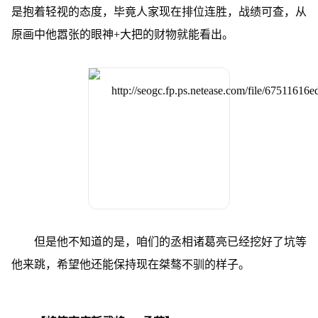
是抱着轻视的态度，毕竟人家现在排位连胜，战绩可查，从
原画中他嚣张的眼神+大把的财物就能看出。
但是他不知道的是，咱们的丞相诸葛亮已经挖好了坑等
他来跳，希望他还能保持现在桀骜不驯的样子。