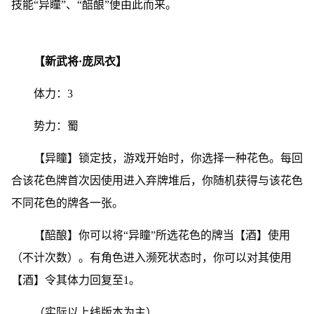
技能“异瞳”、“醅酿”便由此而来。
【新武将·庞凤衣】
体力：3
势力：蜀
【异瞳】锁定技，游戏开始时，你选择一种花色。每回
合该花色牌首次因使用进入弃牌堆后，你随机获得与该花色
不同花色的牌各一张。
【醅酿】你可以将“异瞳”所选花色的牌当【酒】使用
（不计次数）。有角色进入濒死状态时，你可以对其使用
【酒】令其体力回复至1。
（实际以上线版本为主）