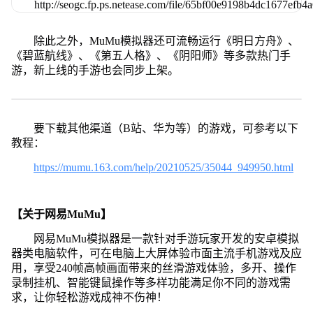
除此之外，MuMu模拟器还可流畅运行《明日方舟》、
《碧蓝航线》、《第五人格》、《阴阳师》等多款热门手
游，新上线的手游也会同步上架。
要下载其他渠道（B站、华为等）的游戏，可参考以下
教程：
https://mumu.163.com/help/20210525/35044_949950.html
【关于网易MuMu】
网易MuMu模拟器是一款针对手游玩家开发的安卓模拟
器类电脑软件，可在电脑上大屏体验市面主流手机游戏及应
用，享受240帧高帧画面带来的丝滑游戏体验，多开、操作
录制挂机、智能键鼠操作等多样功能满足你不同的游戏需
求，让你轻松游戏成神不伤神！