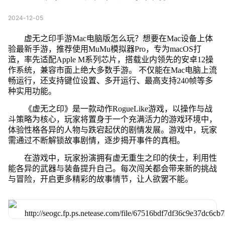
2024-12-05
虚无之印手游Mac电脑版怎么玩？想要在Mac设备上体
验最新手游，推荐使用MuMu模拟器Pro，专为macOS打
造，率先适配Apple M系列芯片，搭载业内领先的安卓12操
作系统，兼容市面上绝大多数手游。 不仅能在Mac电脑上流
畅运行，还支持键位设置、多开运行、最高支持240帧等多
种实用功能。
《虚无之印》是一款动作RogueLike游戏，以操作与战
斗策略为核心，玩家将置身于一个充满活力的游戏环境中，
体验性格各异的人物与跌宕起伏的剧情发展。游戏中，玩家
需通过不断解锁故事剧情，逐步揭开事件的真相。
在游戏中，玩家扮演拥有虚无重生之印的侠士，利用性
能各异的武器与装备提升自己。每次闯关都会带来新的挑战
与冒险，开启更多精彩的故事情节，让人欲罢不能。