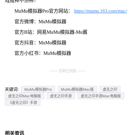
戏成神不伤神！
MuMu模拟器Pro官方网站：
https://mumu.163.com/mac/
官方微博：MuMu模拟器
官方B站：网易MuMu模拟器-Mu酱
官方抖音：MuMu模拟器
官方小红书：MuMu模拟器
文章已到底
关键词:
MuMu模拟器Pro
MuMu模拟器Mac版
虚无之印
虚无之印Mac电脑版
虚无之印手游
虚无之印手游Mac电脑版
《虚无之印》手游
相关资讯