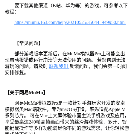
要下载其他渠道（B站、华为等）的游戏，可参考以下
教程：
https://mumu.163.com/help/20210525/35044_949950.html
【常见问题】
部分游戏版本更新后，在MuMu模拟器Pro上可能会出
现启动报错或运行崩溃等无法使用的问题。 若您遇到无法
游玩的问题，请及时
联系我们
反馈问题，我们会第一时间
安排修复。
【关于网易MuMu】
网易MuMu模拟器Pro是一款针对手游玩家开发的安卓
模拟器类Mac端软件，专为macOS打造，率先适配Apple M
系列芯片。 可在Mac上大屏体验市面主流手机游戏及应用，
享受最高达240帧高帧画面带来的丝滑游戏体验，多开、智
能键鼠操作等多样功能满足你不同的游戏需求，让你轻松游