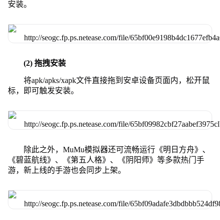
安装。
(2) 拖拽安装
将apk/apks/xapk文件直接拖到安卓设备页面内，松开鼠
标，即可触发安装。
除此之外，MuMu模拟器还可流畅运行《明日方舟》、
《碧蓝航线》、《第五人格》、《阴阳师》等多款热门手
游，新上线的手游也会同步上架。