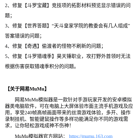
2、修复【斗罗宝藏】竞技项的拓影材料预览显示错误的问
题；
3、修复【世界答题】“天斗皇家学院的教委会有几人组成”
答案错误的问题；
4、修复【奇遇】偷渡者的怪物不刷新的问题；
5、修复【斗罗猎魂季】昊天锤职业，攻打野外首领时无法
根据伤害获取猎魂季积分的问题。
【关于网易MuMu】
网易MuMu模拟器是一款针对手游玩家开发的安卓模拟
器类电脑软件，可在电脑上大屏体验市面主流手机游戏及应
用，享受240帧高帧画面带来的丝滑游戏体验，多开、操作
录制挂机、智能键鼠操作等多样功能满足你不同的游戏需
求，让你轻松游戏成神不伤神！
MuMu模拟器官方网站：
https://mumu.163.com