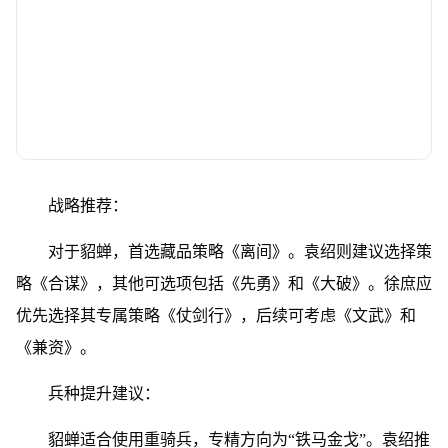
战略推荐：
对于貂蝉，首选藏品策略《离间》。
袁绍则建议选择策
略《合谋》，其他可选项包括《先勇》和《大破》。
徐庶应
优先选择其专属策略《仗剑行》，后续可考虑《文武》和
《兼资》。
兵种提升建议：
貂蝉适合使用重骑兵，专精方向为“铁马金戈”。
袁绍推