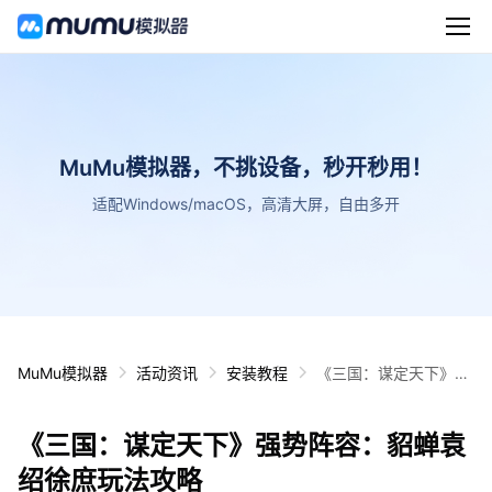
MuMu模拟器，不挑设备，秒开秒用！
适配Windows/macOS，高清大屏，自由多开
MuMu模拟器
活动资讯
安装教程
《三国：谋定天下》强
势阵容：貂蝉袁绍徐庶
玩法攻略
《三国：谋定天下》强势阵容：貂蝉袁
绍徐庶玩法攻略