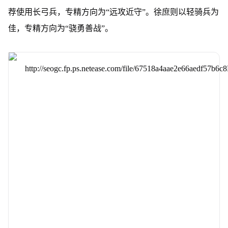
荐使用长弓兵，专精方向为“远攻近守”。
徐庶则以轻骑兵为
佳，专精方向为“骁勇善战”。