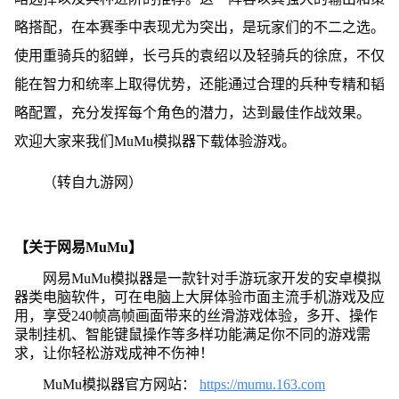
略搭配，在本赛季中表现尤为突出，是玩家们的不二之选。
使用重骑兵的貂蝉，长弓兵的袁绍以及轻骑兵的徐庶，不仅
能在智力和统率上取得优势，还能通过合理的兵种专精和韬
略配置，充分发挥每个角色的潜力，达到最佳作战效果。
欢迎大家来我们MuMu模拟器下载体验游戏。
（转自九游网）
【关于网易MuMu】
网易MuMu模拟器是一款针对手游玩家开发的安卓模拟
器类电脑软件，可在电脑上大屏体验市面主流手机游戏及应
用，享受240帧高帧画面带来的丝滑游戏体验，多开、操作
录制挂机、智能键鼠操作等多样功能满足你不同的游戏需
求，让你轻松游戏成神不伤神！
MuMu模拟器官方网站：
https://mumu.163.com