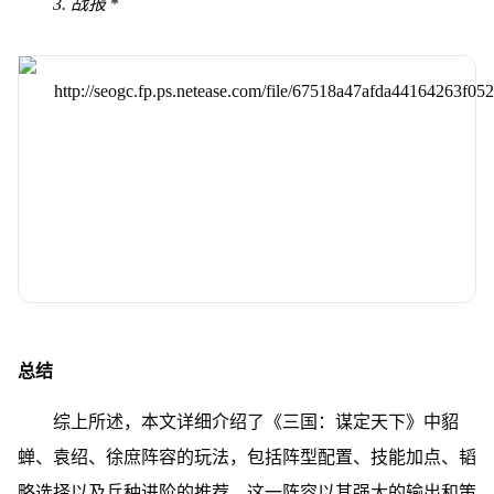
3. 战报
*
总结
综上所述，本文详细介绍了《三国：谋定天下》中貂
蝉、袁绍、徐庶阵容的玩法，包括阵型配置、技能加点、韬
略选择以及兵种进阶的推荐。这一阵容以其强大的输出和策