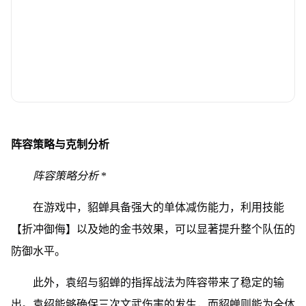
阵容策略与克制分析
阵容策略分析
*
在游戏中，貂蝉具备强大的单体减伤能力，利用技能
【折冲御侮】以及她的金书效果，可以显著提升整个队伍的
防御水平。
此外，袁绍与貂蝉的指挥战法为阵容带来了稳定的输
出。袁绍能够确保三次文武伤害的发生，而貂蝉则能为全体