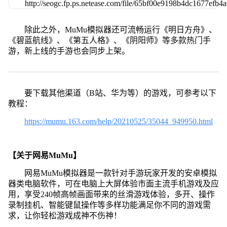
除此之外，MuMu模拟器还可流畅运行《明日方舟》、
《碧蓝航线》、《第五人格》、《阴阳师》等多款热门手
游，新上线的手游也会同步上架。
要下载其他渠道（B站、华为等）的游戏，可参考以下
教程：
https://mumu.163.com/help/20210525/35044_949950.html
【关于网易MuMu】
网易MuMu模拟器是一款针对手游玩家开发的安卓模拟
器类电脑软件，可在电脑上大屏体验市面主流手机游戏及应
用，享受240帧高帧画面带来的丝滑游戏体验，多开、操作
录制挂机、智能键鼠操作等多样功能满足你不同的游戏需
求，让你轻松游戏成神不伤神！