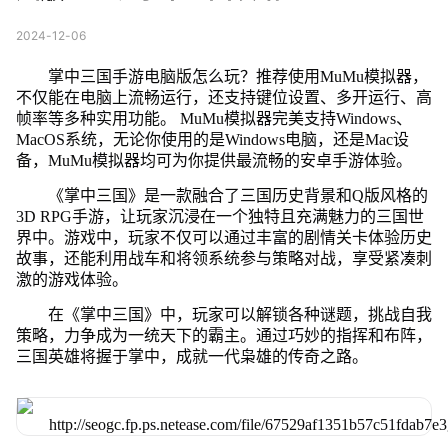
2024-12-06
掌中三国手游电脑版怎么玩？推荐使用MuMu模拟器，
不仅能在电脑上流畅运行，还支持键位设置、多开运行、高
帧率等多种实用功能。 MuMu模拟器完美支持Windows、
MacOS系统，无论你使用的是Windows电脑，还是Mac设
备，MuMu模拟器均可为你提供最流畅的安卓手游体验。
《掌中三国》是一款融合了三国历史背景和Q版风格的
3D RPG手游，让玩家沉浸在一个独特且充满魅力的三国世
界中。游戏中，玩家不仅可以通过丰富的剧情关卡体验历史
故事，还能利用战车和将领系统参与策略对战，享受紧凑刺
激的游戏体验。
在《掌中三国》中，玩家可以解锁各种谜题，挑战自我
策略，力争成为一统天下的霸主。通过巧妙的指挥和布阵，
三国英雄将握于掌中，成就一代枭雄的传奇之路。