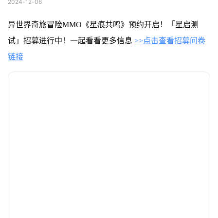
2024-12-06
异世界奇旅冒险MMO《星痕共鸣》预约开启！「星启测
试」招募进行中！一起看看更多信息
>>点击查看招募问卷
链接