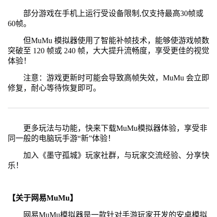
部分游戏在手机上运行受设备限制,仅支持最高30帧或
60帧。
但MuMu 模拟器使用了智能补帧技术，能够使游戏帧数
突破至 120 帧或 240 帧，大大提升流畅度，享受更佳的视觉
体验！
注意：游戏更新时可能会导致高帧失效，MuMu 会立即
修复，耐心等待恢复即可。
更多玩法与功能，快来下载MuMu模拟器体验，享受非
同一般的电脑玩手游“新”体验！
加入《墨守孤城》玩家社群，与玩家交流经验、分享快
乐！
【关于网易MuMu】
网易MuMu模拟器是一款针对手游玩家开发的安卓模拟