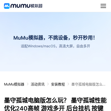
MuMu模拟器，不挑设备，秒开秒用！
适配Windows/macOS，高清大屏，自由多开
MuMu模拟器
活动资讯
安装教程
墨守孤城电脑版怎么
玩？ 墨守孤城性能优化
240高帧 游戏多开 后
墨守孤城电脑版怎么玩？ 墨守孤城性能
台挂机 按键设置教程
优化240高帧 游戏多开 后台挂机 按键