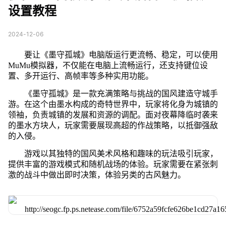
设置教程
2024-12-06
要让《墨守孤城》电脑版运行更流畅、稳定，可以使用
MuMu模拟器，不仅能在电脑上流畅运行，还支持键位设
置、多开运行、高帧率等多种实用功能。
《墨守孤城》是一款充满策略与挑战的国风建造守城手
游。在这个由墨水构成的奇特世界中，玩家将化身为城镇的
领袖，负责城镇的发展和资源的调配。面对夜幕降临时袭来
的墨水方块人，玩家需要展现高超的作战策略，以抵御强敌
的入侵。
游戏以其独特的国风美术风格和趣味的玩法吸引玩家，
提供丰富的游戏模式和随机战场的体验。玩家需要在紧张刺
激的战斗中做出即时决策，体验另类的古风魅力。