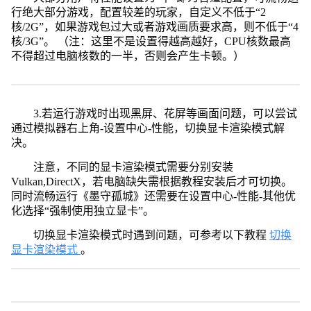
行绝大部分游戏，配置较差的玩家，自定义不低于“2
核/2G”，如果游戏包过大或者游戏画质要求高，则不低于“4
核/3G”。 （注：这里不是设置得越高越好，CPU核数最高
不得超过电脑核数的一半，否则会产生卡顿。）
3.若运行游戏时出现黑屏、花屏等画面问题，可以尝试
通过模拟器右上角-设置中心-性能，切换显卡渲染模式解
决。
注意，不同的显卡渲染模式需要分别安装
Vulkan,DirectX，若电脑缺失需根据教程安装后才可切换。
同时流畅运行《墨守孤城》还需要在设置中心-性能-其他优
化选择“强制使用独立显卡”。
切换显卡渲染模式时遇到问题，可参考以下教程
切换
显卡渲染模式
。