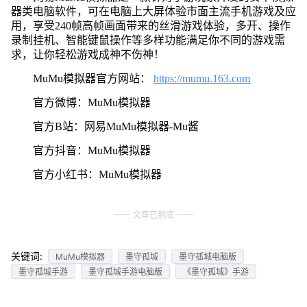
器类电脑软件，可在电脑上大屏体验市面主流手机游戏及应
用，享受240帧高帧画面带来的丝滑游戏体验，多开、操作
录制挂机、智能键鼠操作等多样功能满足你不同的游戏需
求，让你轻松游戏成神不伤神！
MuMu模拟器官方网站：
https://mumu.163.com
官方微博：MuMu模拟器
官方B站：网易MuMu模拟器-Mu酱
官方抖音：MuMu模拟器
官方小红书：MuMu模拟器
文章已到底
关键词:
MuMu模拟器
墨守孤城
墨守孤城电脑版
墨守孤城手游
墨守孤城手游电脑版
《墨守孤城》手游