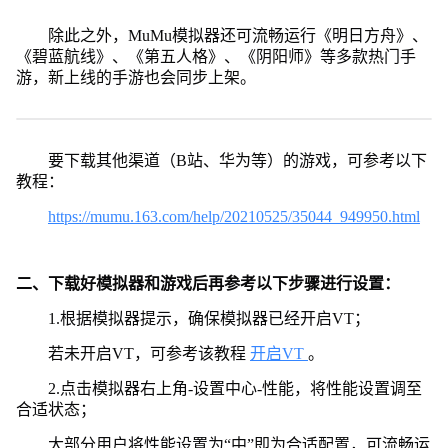
除此之外，MuMu模拟器还可流畅运行《明日方舟》、
《碧蓝航线》、《第五人格》、《阴阳师》等多款热门手
游，新上线的手游也会同步上架。
要下载其他渠道（B站、华为等）的游戏，可参考以下
教程：
https://mumu.163.com/help/20210525/35044_949950.html
二、下载好模拟器和游戏后再参考以下步骤进行设置：
1.根据模拟器提示，确保模拟器已经开启VT；
若未开启VT，可参考该教程
开启VT
。
2.点击模拟器右上角-设置中心-性能，将性能设置调至
合适状态；
大部分用户将性能设置为“中”即为合适配置，可流畅运