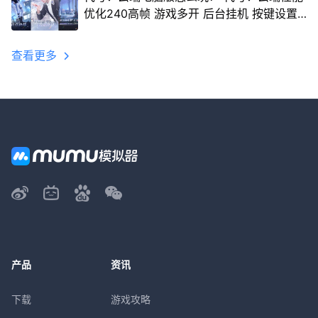
优化240高帧 游戏多开 后台挂机 按键设置
教程
查看更多
产品
资讯
下载
游戏攻略