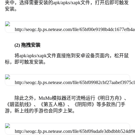
夹中，选择需要安装的apk/apks/xapk文件，打开后即可触发
安装。
(2) 拖拽安装
将apk/apks/xapk文件直接拖到安卓设备页面内，松开鼠
标，即可触发安装。
除此之外，MuMu模拟器还可流畅运行《明日方舟》、
《碧蓝航线》、《第五人格》、《阴阳师》等多款热门手
游，新上线的手游也会同步上架。