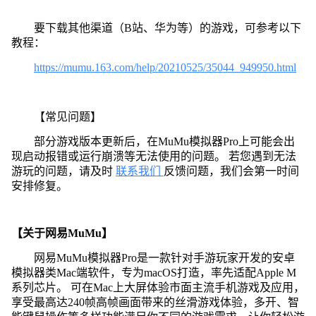
要下载其他渠道（B站、华为等）的游戏，可参考以下
教程：
https://mumu.163.com/help/20210525/35044_949950.html
【常见问题】
部分游戏版本更新后，在MuMu模拟器Pro上可能会出
现启动报错或运行崩溃等无法使用的问题。 若您遇到无法
游玩的问题，请及时
联系我们
反馈问题，我们会第一时间
安排修复。
【关于网易MuMu】
网易MuMu模拟器Pro是一款针对手游玩家开发的安卓
模拟器类Mac端软件，专为macOS打造，率先适配Apple M
系列芯片。 可在Mac上大屏体验市面主流手机游戏及应用，
享受最高达240帧高帧画面带来的丝滑游戏体验，多开、智