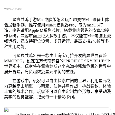
2024-12-06
星痕共鸣手游Mac电脑版怎么玩？想要在Mac设备上体
验最新手游，推荐使用MuMu模拟器Pro，专为macOS打
造，率先适配Apple M系列芯片，搭载业内领先的安卓12操
作系统，兼容市面上绝大多数手游。 不仅能在Mac电脑上流
畅运行，还支持键位设置、多开运行、最高支持240帧等多
种实用功能。
《星痕共鸣》是一款由上海宝可拉开发的异世界冒险
MMORPG，设定在万代南梦宫的“PROJECT SKY BLUE”IP
世界观中。玩家将在雷格纳斯这个充满神秘和危机的世界中
展开冒险，肩负起恢复星元平衡的重任。
在游戏中，玩家可以自由探索广阔的世界，利用星元之
力穿越高山峭壁，与萌宠、伙伴并肩作战，挑战强敌，体验
丰富的战术合作。玩家还可以自由定制角色形象，享受动漫
美学的视觉盛宴，记录每一个精彩瞬间。