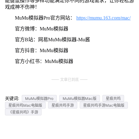
能键鼠操作等多样功能满足你不同的游戏需求，让你轻松游
戏成神不伤神！
MuMu模拟器Pro官方网站：
https://mumu.163.com/mac/
官方微博：MuMu模拟器
官方B站：网易MuMu模拟器-Mu酱
官方抖音：MuMu模拟器
官方小红书：MuMu模拟器
文章已到底
关键词:
MuMu模拟器Pro
MuMu模拟器Mac版
星痕共鸣
星痕共鸣Mac电脑版
星痕共鸣手游
星痕共鸣手游Mac电脑版
《星痕共鸣》手游