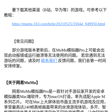
要下载其他渠道（B站、华为等）的游戏，可参考以下
教程：
https://mumu.163.com/help/20210525/35044_949950.html
【常见问题】
部分游戏版本更新后，在MuMu模拟器Pro上可能会出
现启动报错或运行崩溃等无法使用的问题。 若您遇到无法
游玩的问题，请及时
联系我们
反馈问题，我们会第一时间
安排修复。
【关于网易MuMu】
网易MuMu模拟器Pro是一款针对手游玩家开发的安卓
模拟器类Mac端软件，专为macOS打造，率先适配Apple M
系列芯片。 可在Mac上大屏体验市面主流手机游戏及应用，
享受最高达240帧高帧画面带来的丝滑游戏体验，多开、智