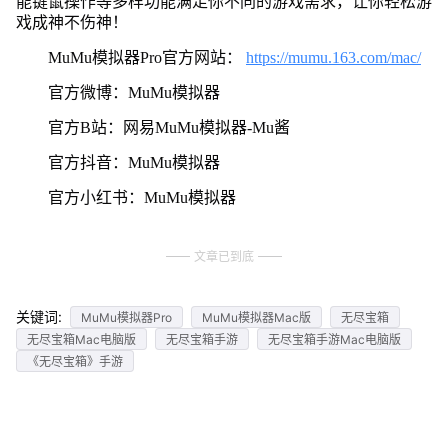
能键鼠操作等多样功能满足你不同的游戏需求，让你轻松游
戏成神不伤神！
MuMu模拟器Pro官方网站：
https://mumu.163.com/mac/
官方微博：MuMu模拟器
官方B站：网易MuMu模拟器-Mu酱
官方抖音：MuMu模拟器
官方小红书：MuMu模拟器
文章已到底
关键词:
MuMu模拟器Pro
MuMu模拟器Mac版
无尽宝箱
无尽宝箱Mac电脑版
无尽宝箱手游
无尽宝箱手游Mac电脑版
《无尽宝箱》手游