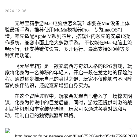
2024-12-06
无尽宝箱手游Mac电脑版怎么玩？想要在Mac设备上体
验最新手游，推荐使用MuMu模拟器Pro，专为macOS打
造，率先适配Apple M系列芯片，搭载业内领先的安卓12操
作系统，兼容市面上绝大多数手游。 不仅能在Mac电脑上流
畅运行，还支持键位设置、多开运行、最高支持240帧等多
种实用功能。
《无尽宝箱》是一款充满西方奇幻风格的RPG游戏，玩
家将化身为一名神秘的年轻人，开启一段在龙之地的探险旅
程。通过逐步揭示自己的身世之谜，玩家不仅能够与不同阵
营的伙伴结识，还能逐渐增强自身实力。
在这个冒险过程中，玩家会发现自己卷入了一场惊天阴
谋，化身为传说中的巨龙后裔。同时，游戏还提供刺激的战
利品箱机制和丰富装备选择，玩家可以通过各类对战和互
动，定制自己的独特武器和风格。