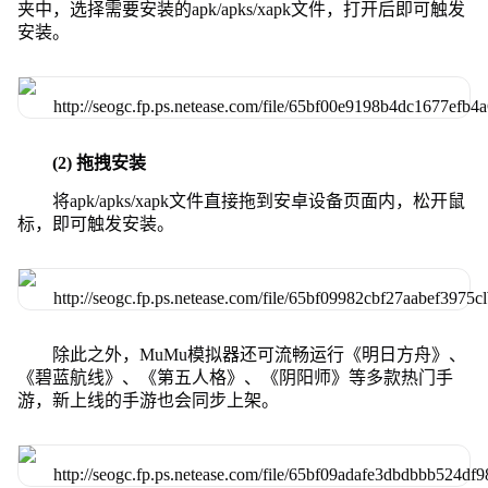
夹中，选择需要安装的apk/apks/xapk文件，打开后即可触发
安装。
(2) 拖拽安装
将apk/apks/xapk文件直接拖到安卓设备页面内，松开鼠
标，即可触发安装。
除此之外，MuMu模拟器还可流畅运行《明日方舟》、
《碧蓝航线》、《第五人格》、《阴阳师》等多款热门手
游，新上线的手游也会同步上架。