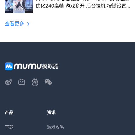
优化240高帧 游戏多开 后台挂机 按键设置
教程
查看更多
产品
资讯
下载
游戏攻略