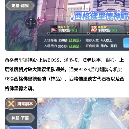
西格佛里德神殿·上层BOSS：潘多拉、法老执事、银狼。
上
层难度相对较大建议组队通关
，通关BOSS后可翻牌有机会
获得
西格佛里德套装（饰品）、西格佛里德古代石板以及西
格佛里德之魂。