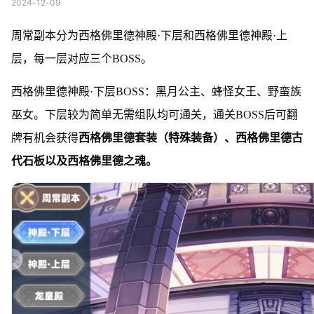
2024-12-09
周常副本分为西格佛里德神殿·下层和西格佛里德神殿·上
层，每一层对应三个BOSS。
西格佛里德神殿·下层BOSS：黑月公主、蜂怪女王、野蛮族
巫女。下层较为简单无需组队均可通关，通关BOSS后可翻
牌有机会获得
西格佛里德套装（特殊装备）、西格佛里德古
代石板以及西格佛里德之魂。