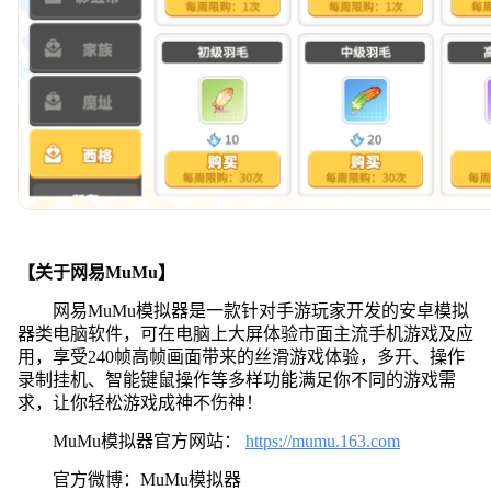
【关于网易MuMu】
网易MuMu模拟器是一款针对手游玩家开发的安卓模拟
器类电脑软件，可在电脑上大屏体验市面主流手机游戏及应
用，享受240帧高帧画面带来的丝滑游戏体验，多开、操作
录制挂机、智能键鼠操作等多样功能满足你不同的游戏需
求，让你轻松游戏成神不伤神！
MuMu模拟器官方网站：
https://mumu.163.com
官方微博：MuMu模拟器