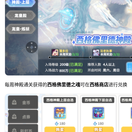
每周神殿通关获得的
西格佛里德之魂
可在
西格商店
进行兑换