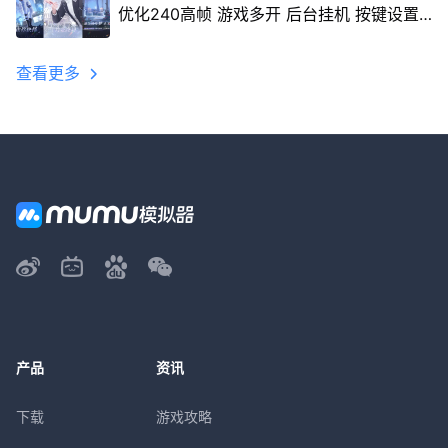
优化240高帧 游戏多开 后台挂机 按键设置
教程
查看更多
产品
资讯
下载
游戏攻略