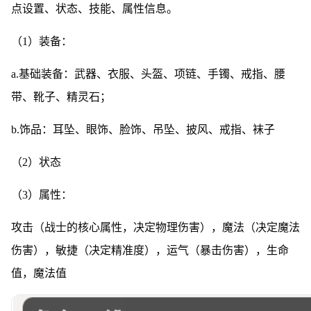
点设置、状态、技能、属性信息。
（1）装备：
a.基础装备：武器、衣服、头盔、项链、手镯、戒指、腰
带、靴子、精灵石；
b.饰品：耳坠、眼饰、脸饰、吊坠、披风、戒指、袜子
（2）状态
（3）属性：
攻击（战士的核心属性，决定物理伤害），魔法（决定魔法
伤害），敏捷（决定精准度），运气（暴击伤害），生命
值，魔法值