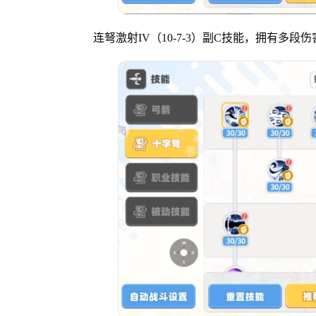
连弩激射IV（10-7-3）副C技能，拥有多段