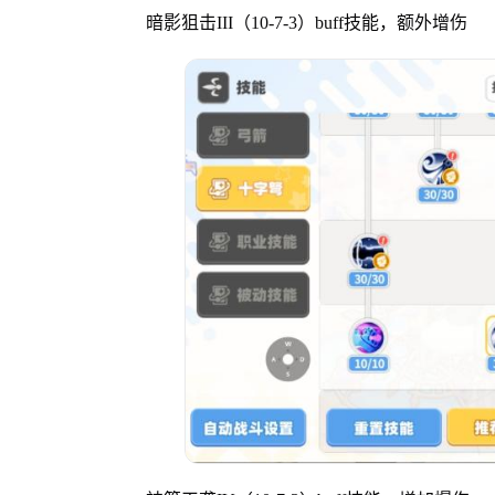
暗影狙击III（10-7-3）buff技能，额外增伤