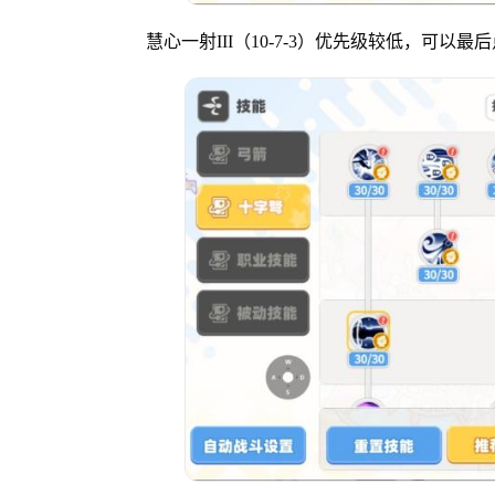
慧心一射III（10-7-3）优先级较低，可以最