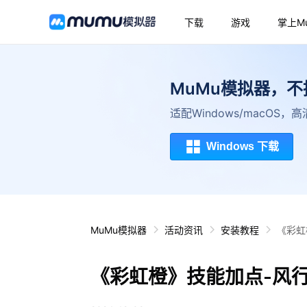
下载
游戏
掌上M
MuMu模拟器，
适配Windows/macOS
Windows 下载
MuMu模拟器
活动资讯
安装教程
《彩虹
《彩虹橙》技能加点-风