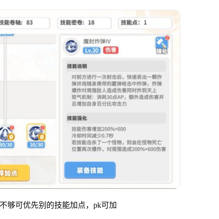
能点不够可优先别的技能加点，pk可加