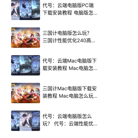
代号：云端电脑版PC端
下载安装教程 电脑版怎
么玩代号：云端攻略
三国计电脑版怎么玩？
三国计性能优化240高帧
游戏多开 后台挂机 按键
设置教程
代号：云端Mac电脑版下
载安装教程 Mac电脑怎
么玩代号：云端攻略
三国计Mac电脑版下载安
装教程 Mac电脑怎么玩
三国计攻略
代号：云端电脑版怎么
玩？ 代号：云端性能优
化240高帧 游戏多开 后