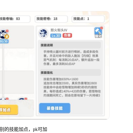
先别的技能加点，pk可加