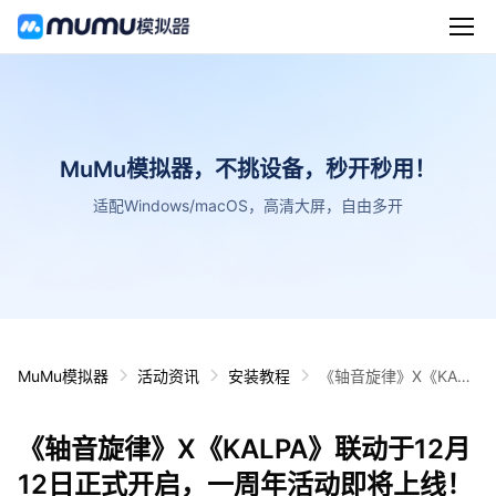
MuMu模拟器，不挑设备，秒开秒用！
适配Windows/macOS，高清大屏，自由多开
MuMu模拟器
活动资讯
安装教程
《轴音旋律》X《KALP
A》联动于12月12日正
式开启，一周年活动即
《轴音旋律》X《KALPA》联动于12月
将上线！
12日正式开启，一周年活动即将上线！