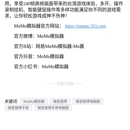
用，享受240帧高帧画面带来的丝滑游戏体验，多开、操作
录制挂机、智能键鼠操作等多样功能满足你不同的游戏需
求，让你轻松游戏成神不伤神！
MuMu模拟器官方网站：
https://mumu.163.com
官方微博：MuMu模拟器
官方B站：网易MuMu模拟器-Mu酱
官方抖音：MuMu模拟器
官方小红书：MuMu模拟器
文章已到底
关键词:
MuMu模拟器
轴音旋律
轴音旋律电脑版
轴音旋律手游
轴音旋律手游电脑版