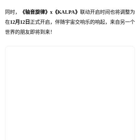
同时，
《轴音旋律》x《KALPA》
联动开启时间也将调整为
在
12月12日
正式开启，伴随宇宙交响乐的响起，来自另一个
世界的朋友即将到来！