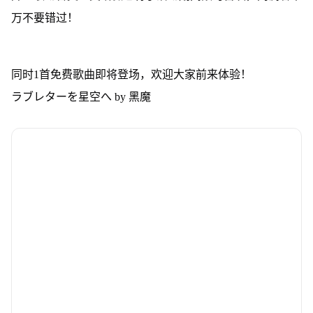
万不要错过！
同时1首免费歌曲即将登场，欢迎大家前来体验！
ラブレターを星空へ by 黑魔