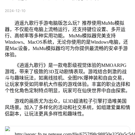
2024-12-10
逍遥九歌行手游电脑版怎么玩？推荐使用MuMu模拟
器，不仅能在电脑上流畅运行，还支持键位设置、多开运
行、高帧率等多种实用功能。 MuMu模拟器完美支持
Windows、MacOS系统，无论你使用的是Windows电脑，还
是Mac设备，MuMu模拟器均可为你提供最流畅的安卓手游
体验。
《逍遥九歌行》是一款电影级视觉体验的MMOARPG
游戏，带来了极致的3D互动剧情表现。游戏结合刺激的战
斗与趣味玩法，如离线挂机、全图PK爆神装和自由交易，
让玩家享受如同单机大作般的游戏体验。丰富的职业选择和
个性化角色定制特点明显，玩家可在仙侠世界中自由探索。
游戏的画质尤为出众，以3D超清粒子引擎打造唯美国
风场景。加入了多样化的活动和社交系统，如组建爱巢和情
侣副本，让玩法更具多样性和趣味性。