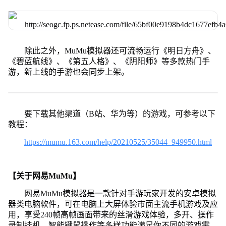
除此之外，MuMu模拟器还可流畅运行《明日方舟》、
《碧蓝航线》、《第五人格》、《阴阳师》等多款热门手
游，新上线的手游也会同步上架。
要下载其他渠道（B站、华为等）的游戏，可参考以下
教程：
https://mumu.163.com/help/20210525/35044_949950.html
【关于网易MuMu】
网易MuMu模拟器是一款针对手游玩家开发的安卓模拟
器类电脑软件，可在电脑上大屏体验市面主流手机游戏及应
用，享受240帧高帧画面带来的丝滑游戏体验，多开、操作
录制挂机、智能键鼠操作等多样功能满足你不同的游戏需