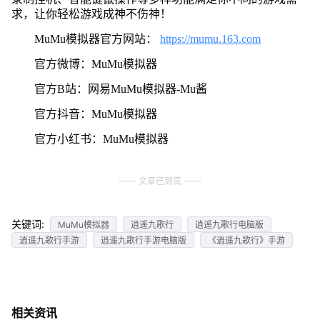
求，让你轻松游戏成神不伤神！
MuMu模拟器官方网站：
https://mumu.163.com
官方微博：MuMu模拟器
官方B站：网易MuMu模拟器-Mu酱
官方抖音：MuMu模拟器
官方小红书：MuMu模拟器
文章已到底
关键词:
MuMu模拟器
逍遥九歌行
逍遥九歌行电脑版
逍遥九歌行手游
逍遥九歌行手游电脑版
《逍遥九歌行》手游
相关资讯