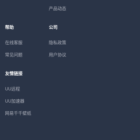
产品动态
帮助
公司
在线客服
隐私政策
常见问题
用户协议
友情链接
UU远程
UU加速器
网易千千壁纸