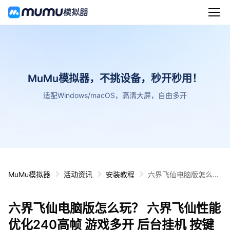
MuMu模拟器，不挑设备，秒开秒用！
适配Windows/macOS，高清大屏，自由多开
MuMu模拟器
活动资讯
安装教程
六界飞仙电脑版怎么
玩？ 六界飞仙性能优化
240高帧 游戏多开 后
六界飞仙电脑版怎么玩？ 六界飞仙性能
台挂机 按键设置教程
优化240高帧 游戏多开 后台挂机 按键