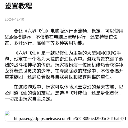
设置教程
2024-12-10
要让《六界飞仙》电脑版运行更流畅、稳定，可以使用
MuMu模拟器，不仅能在电脑上流畅运行，还支持键位设
置、多开运行、高帧率等多种实用功能。
《六界飞仙》是一款以修仙为主题的大型MMORPG手
游，设定在一个名为大荒的奇幻世界中。游戏背景充满了激
烈的战斗和神秘的传奇。玩家将扮演一位因机缘巧合获得冰
龙尊者遗世灵决的少年，在降魔除妖的旅途中，不仅要揭开
重重疑团，还肩负着探寻自我身世和揭露阴谋的重任。
在这款游戏中，玩家可以体验风云变幻的圣天古城，以
及问道飞仙的奇幻旅程。是选择飞升成仙，还是身化灵体，
一切都由玩家自主决定。