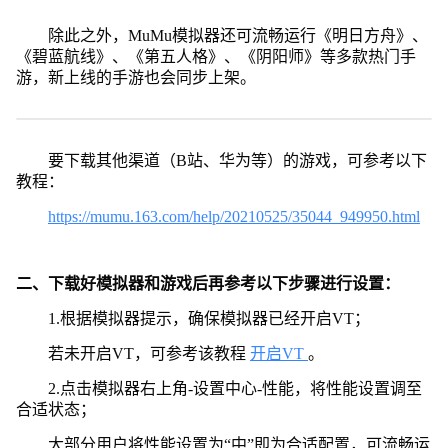
除此之外，MuMu模拟器还可流畅运行《明日方舟》、
《碧蓝航线》、《第五人格》、《阴阳师》等多款热门手
游，新上线的手游也会同步上架。
要下载其他渠道（B站、华为等）的游戏，可参考以下
教程：
https://mumu.163.com/help/20210525/35044_949950.html
二、下载好模拟器和游戏后再参考以下步骤进行设置：
1.根据模拟器提示，确保模拟器已经开启VT；
若未开启VT，可参考该教程
开启VT
。
2.点击模拟器右上角-设置中心-性能，将性能设置调至
合适状态；
大部分用户将性能设置为“中”即为合适配置，可流畅运