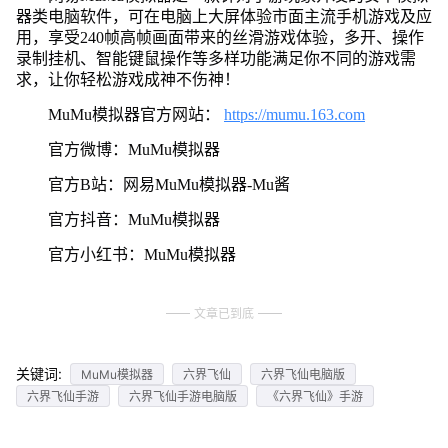
器类电脑软件，可在电脑上大屏体验市面主流手机游戏及应
用，享受240帧高帧画面带来的丝滑游戏体验，多开、操作
录制挂机、智能键鼠操作等多样功能满足你不同的游戏需
求，让你轻松游戏成神不伤神！
MuMu模拟器官方网站：
https://mumu.163.com
官方微博：MuMu模拟器
官方B站：网易MuMu模拟器-Mu酱
官方抖音：MuMu模拟器
官方小红书：MuMu模拟器
文章已到底
关键词:
MuMu模拟器
六界飞仙
六界飞仙电脑版
六界飞仙手游
六界飞仙手游电脑版
《六界飞仙》手游