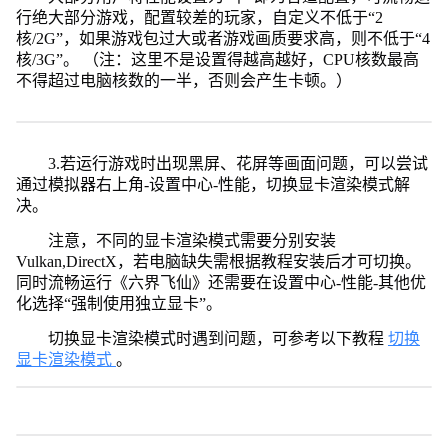
行绝大部分游戏，配置较差的玩家，自定义不低于“2
核/2G”，如果游戏包过大或者游戏画质要求高，则不低于“4
核/3G”。 （注：这里不是设置得越高越好，CPU核数最高
不得超过电脑核数的一半，否则会产生卡顿。）
3.若运行游戏时出现黑屏、花屏等画面问题，可以尝试
通过模拟器右上角-设置中心-性能，切换显卡渲染模式解
决。
注意，不同的显卡渲染模式需要分别安装
Vulkan,DirectX，若电脑缺失需根据教程安装后才可切换。
同时流畅运行《六界飞仙》还需要在设置中心-性能-其他优
化选择“强制使用独立显卡”。
切换显卡渲染模式时遇到问题，可参考以下教程
切换
显卡渲染模式
。