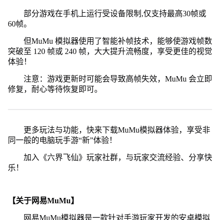
部分游戏在手机上运行受设备限制,仅支持最高30帧或
60帧。
但MuMu 模拟器使用了智能补帧技术，能够使游戏帧数
突破至 120 帧或 240 帧，大大提升流畅度，享受更佳的视觉
体验！
注意：游戏更新时可能会导致高帧失效，MuMu 会立即
修复，耐心等待恢复即可。
更多玩法与功能，快来下载MuMu模拟器体验，享受非
同一般的电脑玩手游“新”体验！
加入《六界飞仙》玩家社群，与玩家交流经验、分享快
乐！
【关于网易MuMu】
网易MuMu模拟器是一款针对手游玩家开发的安卓模拟