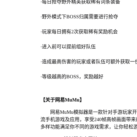
·每日抢夺野外精英获取稀有词条装备
·野外模式下BOSS归属需要进行抢夺
·玩家每日拥有2次获取稀有奖励机会
·进入前可以提前组好队伍
·造成最高伤害的玩家或者队伍可额外获取一
·等级越高的BOSS，奖励越好
【关于网易MuMu】
网易MuMu模拟器是一款针对手游玩家
流手机游戏及应用，享受240帧高帧画面带
多样功能满足你不同的游戏需求，让你轻松