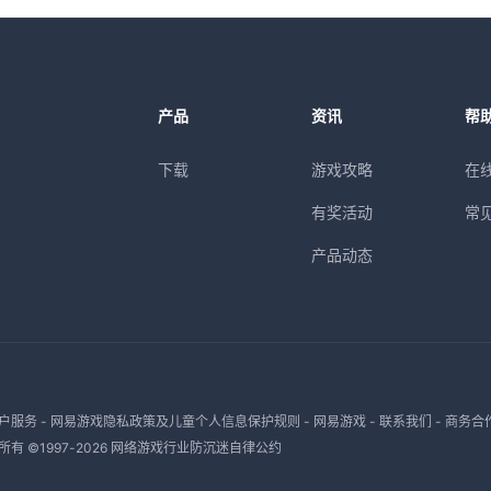
产品
资讯
帮
下载
游戏攻略
在
有奖活动
常
产品动态
户服务
-
网易游戏隐私政策及儿童个人信息保护规则
-
网易游戏
-
联系我们
-
商务合
有 ©1997-
2026
网络游戏行业防沉迷自律公约