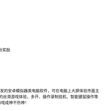
份奖励
开发的安卓模拟器类电脑软件，可在电脑上大屏体验市面主
来的丝滑游戏体验，多开、操作录制挂机、智能键鼠操作等
游戏成神不伤神！