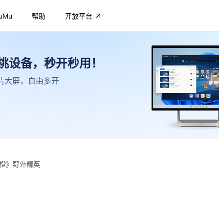
uMu
帮助
开放平台
不挑设备，秒开秒用！
，高清大屏，自由多开
橙》野外精英