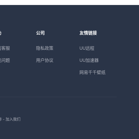
助
公司
友情链接
线客服
隐私政策
UU远程
见问题
用户协议
UU加速器
网易千千壁纸
作
-
加入我们