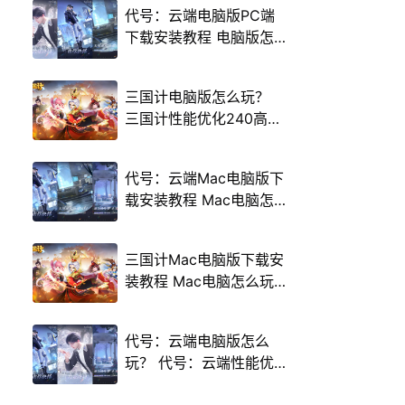
代号：云端电脑版PC端
下载安装教程 电脑版怎
么玩代号：云端攻略
三国计电脑版怎么玩？
三国计性能优化240高帧
游戏多开 后台挂机 按键
设置教程
代号：云端Mac电脑版下
载安装教程 Mac电脑怎
么玩代号：云端攻略
三国计Mac电脑版下载安
装教程 Mac电脑怎么玩
三国计攻略
代号：云端电脑版怎么
玩？ 代号：云端性能优
化240高帧 游戏多开 后