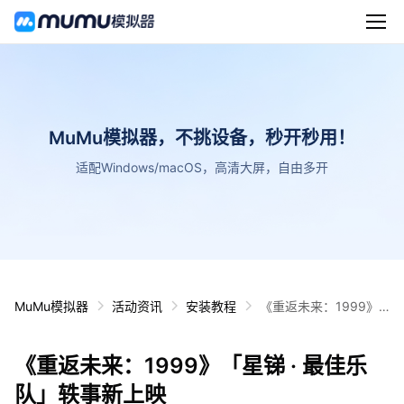
MuMu模拟器，不挑设备，秒开秒用！
适配Windows/macOS，高清大屏，自由多开
MuMu模拟器
活动资讯
安装教程
《重返未来：1999》
「星锑 · 最佳乐队」轶
事新上映
《重返未来：1999》「星锑 · 最佳乐
队」轶事新上映