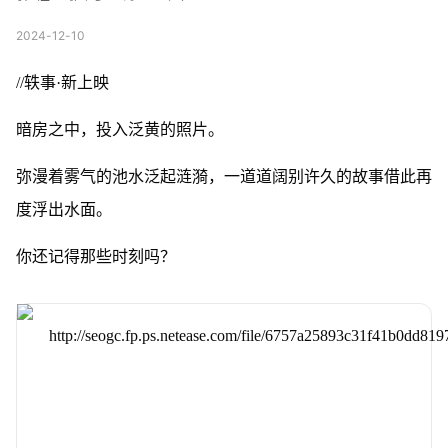
2024-12-10
//轶事·新上映
暗房之中，投入泛黄的照片。
弥漫着雾气的池水泛起涟漪，一道道阔别许久的故事借此再
度浮出水面。
你还记得那些时刻吗？