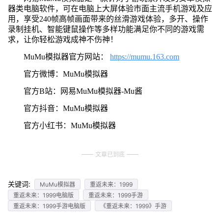
器类电脑软件，可在电脑上大屏体验市面主流手机游戏及应
用，享受240帧高帧画面带来的丝滑游戏体验，多开、操作
录制挂机、智能键鼠操作等多样功能满足你不同的游戏需
求，让你轻松游戏成神不伤神！
MuMu模拟器官方网站：
https://mumu.163.com
官方微博：MuMu模拟器
官方B站：网易MuMu模拟器-Mu酱
官方抖音：MuMu模拟器
官方小红书：MuMu模拟器
文章已到底
关键词:
MuMu模拟器
重返未来：1999
重返未来：1999电脑版
重返未来：1999手游
重返未来：1999手游电脑版
《重返未来：1999》手游