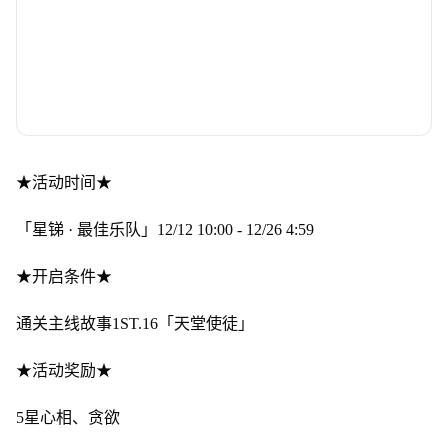
★活动时间★
「星锑 · 最佳乐队」12/12 10:00 - 12/26 4:59
★开启条件★
通关主线故事1ST.16「天堂使徒」
★活动奖励★
5星心相、贪欲