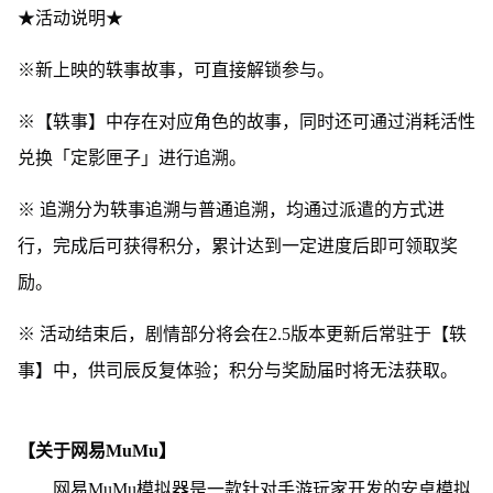
★活动说明★
※新上映的轶事故事，可直接解锁参与。
※【轶事】中存在对应角色的故事，同时还可通过消耗活性
兑换「定影匣子」进行追溯。
※ 追溯分为轶事追溯与普通追溯，均通过派遣的方式进
行，完成后可获得积分，累计达到一定进度后即可领取奖
励。
※ 活动结束后，剧情部分将会在2.5版本更新后常驻于【轶
事】中，供司辰反复体验；积分与奖励届时将无法获取。
【关于网易MuMu】
网易MuMu模拟器是一款针对手游玩家开发的安卓模拟