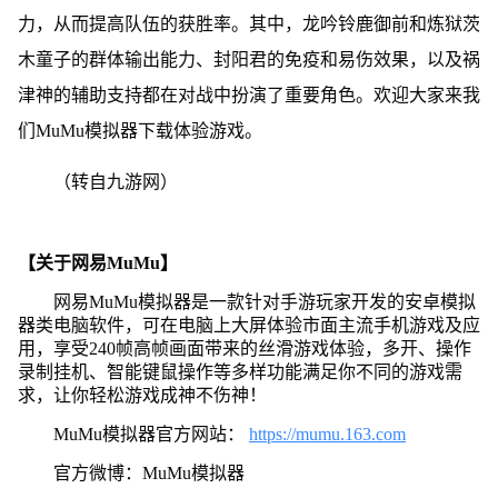
力，从而提高队伍的获胜率。其中，龙吟铃鹿御前和炼狱茨
木童子的群体输出能力、封阳君的免疫和易伤效果，以及祸
津神的辅助支持都在对战中扮演了重要角色。欢迎大家来我
们MuMu模拟器下载体验游戏。
（转自九游网）
【关于网易MuMu】
网易MuMu模拟器是一款针对手游玩家开发的安卓模拟
器类电脑软件，可在电脑上大屏体验市面主流手机游戏及应
用，享受240帧高帧画面带来的丝滑游戏体验，多开、操作
录制挂机、智能键鼠操作等多样功能满足你不同的游戏需
求，让你轻松游戏成神不伤神！
MuMu模拟器官方网站：
https://mumu.163.com
官方微博：MuMu模拟器