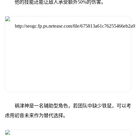
他的技能还能让敌人承受额外50%的伤害。
祸津神是一名辅助型角色，若团队中缺少铁鼠，可以考
虑用初音未来作为替代选择。