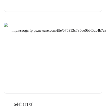
（转自17173）