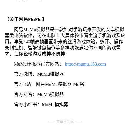
【关于网易MuMu】
网易MuMu模拟器是一款针对手游玩家开发的安卓模拟
器类电脑软件，可在电脑上大屏体验市面主流手机游戏及应
用，享受240帧高帧画面带来的丝滑游戏体验，多开、操作
录制挂机、智能键鼠操作等多样功能满足你不同的游戏需
求，让你轻松游戏成神不伤神！
MuMu模拟器官方网站：
https://mumu.163.com
官方微博：MuMu模拟器
官方B站：网易MuMu模拟器-Mu酱
官方抖音：MuMu模拟器
官方小红书：MuMu模拟器
文章已到底