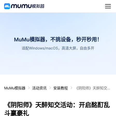
MuMu模拟器，不挑设备，秒开秒用！
适配Windows/macOS，高清大屏，自由多开
MuMu模拟器
活动资讯
安装教程
《阴阳师》天醉知交活
动：开启酩酊乱斗赢豪
礼
《阴阳师》天醉知交活动：开启酩酊乱
斗赢豪礼