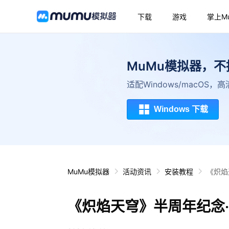
下载
游戏
掌上M
MuMu模拟器，
适配Windows/macOS
Windows 下载
MuMu模拟器
活动资讯
安装教程
《炽焰
《炽焰天穹》半周年纪念