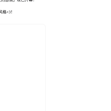
风格×3！