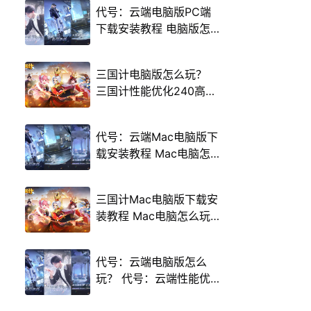
代号：云端电脑版PC端
下载安装教程 电脑版怎
么玩代号：云端攻略
三国计电脑版怎么玩？
三国计性能优化240高帧
游戏多开 后台挂机 按键
设置教程
代号：云端Mac电脑版下
载安装教程 Mac电脑怎
么玩代号：云端攻略
三国计Mac电脑版下载安
装教程 Mac电脑怎么玩
三国计攻略
代号：云端电脑版怎么
玩？ 代号：云端性能优
化240高帧 游戏多开 后