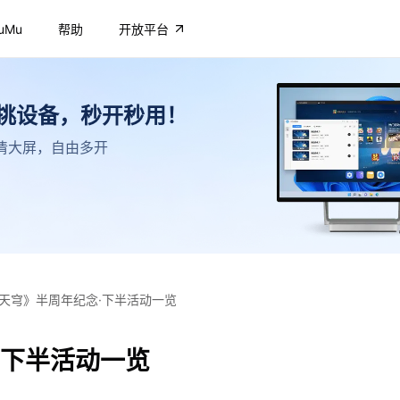
uMu
帮助
开放平台
不挑设备，秒开秒用！
，高清大屏，自由多开
天穹》半周年纪念·下半活动一览
·下半活动一览