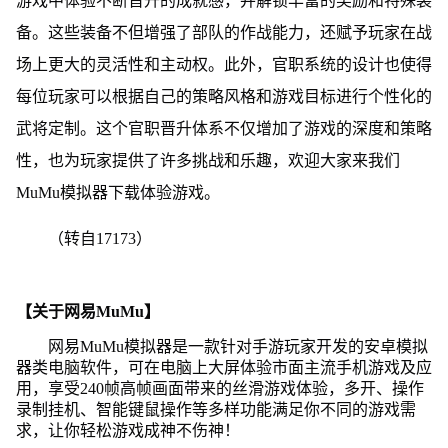
游戏中体验不断晋升的成就感，并解锁丰富的奖励和特殊装
备。这些装备不但增强了部队的作战能力，还赋予玩家在战
场上更大的灵活性和主动权。此外，官职系统的设计也使得
每位玩家可以根据自己的策略风格和游戏目标进行个性化的
武将定制。这个官职晋升体系不仅增加了游戏的深度和策略
性，也为玩家提供了许多挑战和乐趣，欢迎大家来我们
MuMu模拟器下载体验游戏。
（转自17173）
【关于网易MuMu】
网易MuMu模拟器是一款针对手游玩家开发的安卓模拟
器类电脑软件，可在电脑上大屏体验市面主流手机游戏及应
用，享受240帧高帧画面带来的丝滑游戏体验，多开、操作
录制挂机、智能键鼠操作等多样功能满足你不同的游戏需
求，让你轻松游戏成神不伤神！