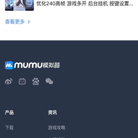
优化240高帧 游戏多开 后台挂机 按键设置
教程
查看更多
产品
资讯
下载
游戏攻略