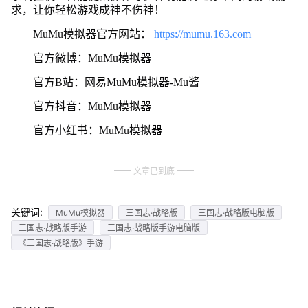
求，让你轻松游戏成神不伤神！
MuMu模拟器官方网站：
https://mumu.163.com
官方微博：MuMu模拟器
官方B站：网易MuMu模拟器-Mu酱
官方抖音：MuMu模拟器
官方小红书：MuMu模拟器
文章已到底
关键词:
MuMu模拟器
三国志·战略版
三国志·战略版电脑版
三国志·战略版手游
三国志·战略版手游电脑版
《三国志·战略版》手游