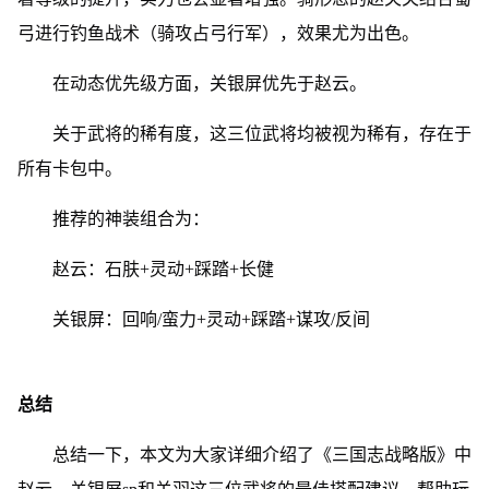
弓进行钓鱼战术（骑攻占弓行军），效果尤为出色。
在动态优先级方面，关银屏优先于赵云。
关于武将的稀有度，这三位武将均被视为稀有，存在于
所有卡包中。
推荐的神装组合为：
赵云：石肤+灵动+踩踏+长健
关银屏：回响/蛮力+灵动+踩踏+谋攻/反间
总结
总结一下，本文为大家详细介绍了《三国志战略版》中