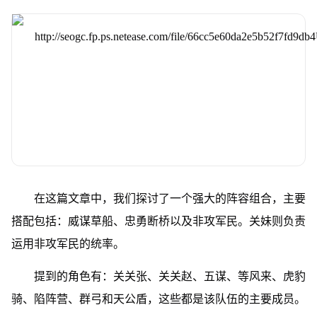
在这篇文章中，我们探讨了一个强大的阵容组合，主要
搭配包括：威谋草船、忠勇断桥以及非攻军民。关妹则负责
运用非攻军民的统率。
提到的角色有：关关张、关关赵、五谋、等风来、虎豹
骑、陷阵营、群弓和天公盾，这些都是该队伍的主要成员。