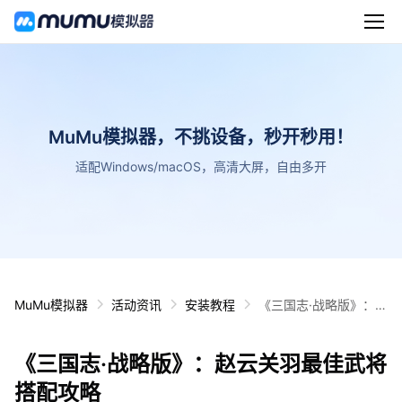
MuMu模拟器，不挑设备，秒开秒用！
适配Windows/macOS，高清大屏，自由多开
MuMu模拟器
活动资讯
安装教程
《三国志·战略版》：赵
云关羽最佳武将搭配攻
略
《三国志·战略版》：赵云关羽最佳武将
搭配攻略