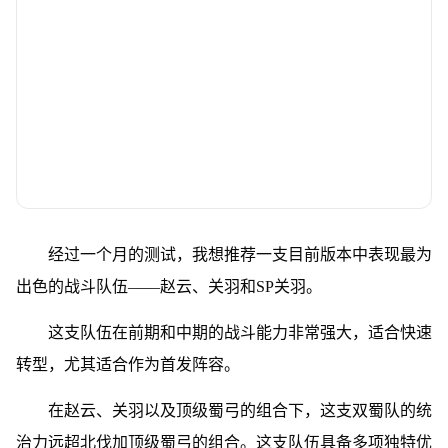
经过一个月的测试，我想推荐一支目前版本中表现最为
出色的战斗队伍——赵云、关羽和SP关羽。
这支队伍在前期和中期的战斗能力非常强大，适合快速
转型，尤其适合作为首发阵容。
在赵云、关羽以及顶级蜀弓的组合下，这支双蜀队的统
治力远超北伐加顶级蜀弓的组合。这支队伍具备多项独特优