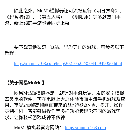
除此之外，MuMu模拟器还可流畅运行《明日方舟》、
《碧蓝航线》、《第五人格》、《阴阳师》等多款热门手
游，新上线的手游也会同步上架。
要下载其他渠道（B站、华为等）的游戏，可参考以下
教程：
https://mumu.163.com/help/20210525/35044_949950.html
【关于网易MuMu】
网易MuMu模拟器是一款针对手游玩家开发的安卓模拟
器类电脑软件，可在电脑上大屏体验市面主流手机游戏及应
用，享受240帧高帧画面带来的丝滑游戏体验，多开、操作
录制挂机、智能键鼠操作等多样功能满足你不同的游戏需
求，让你轻松游戏成神不伤神！
MuMu模拟器官方网站：
https://mumu.163.com