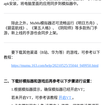
apk安装，将电脑里面的应用同步到模拟器中。
除此之外，MuMu模拟器还可流畅运行《明日方舟》、
《碧蓝航线》、《第五人格》、《阴阳师》等多款热门手
游，新上线的手游也会同步上架。
要下载其他渠道（B站、华为等）的游戏，可参考以下
教程：
https://mumu.163.com/help/20210525/35044_949950.html
二、下载好模拟器和游戏后再参考以下步骤进行设置：
1.根据模拟器提示，确保模拟器已经开启VT；
若未开启VT，可参考该教程
开启VT
。