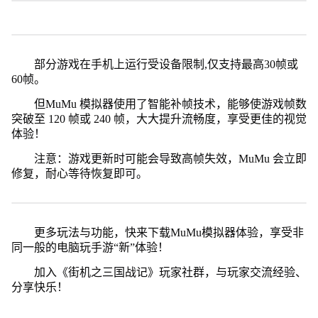
部分游戏在手机上运行受设备限制,仅支持最高30帧或
60帧。
但MuMu 模拟器使用了智能补帧技术，能够使游戏帧数
突破至 120 帧或 240 帧，大大提升流畅度，享受更佳的视觉
体验！
注意：游戏更新时可能会导致高帧失效，MuMu 会立即
修复，耐心等待恢复即可。
更多玩法与功能，快来下载MuMu模拟器体验，享受非
同一般的电脑玩手游“新”体验！
加入《街机之三国战记》玩家社群，与玩家交流经验、
分享快乐！