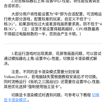
2.点击模拟器右上角-设置中心-性能，将性能设置调至
合适状态；
大部分用户将性能设置为“中”即为合适配置，可流畅运
行绝大部分游戏，配置较差的玩家，自定义不低于“2
核/2G”，如果游戏包过大或者游戏画质要求高，则不低于“4
核/3G”。 （注：这里不是设置得越高越好，CPU核数最高
不得超过电脑核数的一半，否则会产生卡顿。）
3.若运行游戏时出现黑屏、花屏等画面问题，可以尝试
通过模拟器右上角-设置中心-性能，切换显卡渲染模式解
决。
注意，不同的显卡渲染模式需要分别安装
Vulkan,DirectX，若电脑缺失需根据教程安装后才可切换。
同时流畅运行《街机之三国战记》还需要在设置中心-性能-
其他优化选择“强制使用独立显卡”。
切换显卡渲染模式时遇到问题，可参考以下教程
切换
显卡渲染模式
。