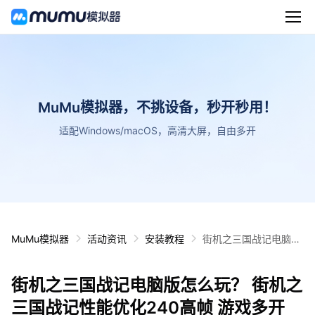
MuMu模拟器，不挑设备，秒开秒用！
适配Windows/macOS，高清大屏，自由多开
MuMu模拟器
活动资讯
安装教程
街机之三国战记电脑版
怎么玩？ 街机之三国战
记性能优化240高帧 游
街机之三国战记电脑版怎么玩？ 街机之
戏多开 后台挂机 按键
设置教程
三国战记性能优化240高帧 游戏多开