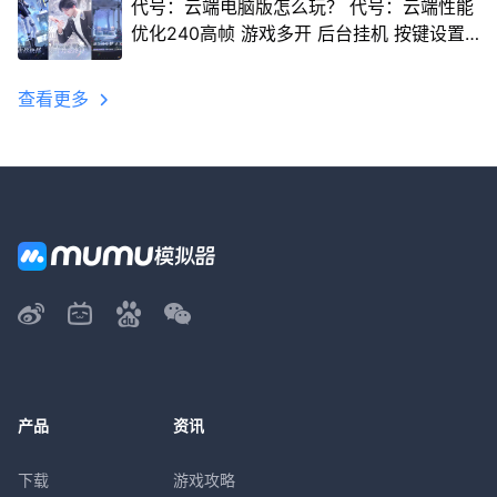
代号：云端电脑版怎么玩？ 代号：云端性能
优化240高帧 游戏多开 后台挂机 按键设置
教程
查看更多
产品
资讯
下载
游戏攻略