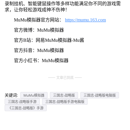
录制挂机、智能键鼠操作等多样功能满足你不同的游戏需
求，让你轻松游戏成神不伤神！
MuMu模拟器官方网站：
https://mumu.163.com
官方微博：MuMu模拟器
官方B站：网易MuMu模拟器-Mu酱
官方抖音：MuMu模拟器
官方小红书：MuMu模拟器
文章已到底
关键词:
MuMu模拟器
三国志·战略版
三国志·战略版电脑版
三国志·战略版手游
三国志·战略版手游电脑版
《三国志·战略版》手游