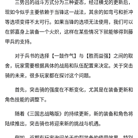
三势吕的战斗方式分为三种姿态，经过横戈的更新后，
现如今似乎主要依赖于当锋这一战法，其余的如弯弓和折冲
等选项变得不太可行。如果当锋的选项无法使用，我们可以
在郭嘉身上装备一个火炽，这样在某些情况下就能够得到藤
甲兵的支持。
对于兵书的选择【一鼓作气】与【胜而益强】之间的取
舍，玩家需要根据具体的战局和队伍配置来决定。关于突击
骑的未来，很多玩家都在探讨这个问题。
首先，突击骑的强度在不断变化，尤其是在装备更新和
角色技能的调整下。
随着《三国志战略版》的持续更新，新的装备和角色将
陆续推出，突击骑也将迎来新的挑战与机遇。
例如，近期有玩家询问关于灼裂装备的使用效果，特别