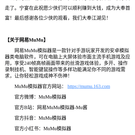
走了。宁宴在此祝愿少侠们可以顺利赚到大钱，成为大奉首
富！最后感谢各位少侠的观看，我们大奉江湖见！
【关于网易MuMu】
网易MuMu模拟器是一款针对手游玩家开发的安卓模拟
器类电脑软件，可在电脑上大屏体验市面主流手机游戏及应
用，享受240帧高帧画面带来的丝滑游戏体验，多开、操作
录制挂机、智能键鼠操作等多样功能满足你不同的游戏需
求，让你轻松游戏成神不伤神！
MuMu模拟器官方网站：
https://mumu.163.com
官方微博：MuMu模拟器
官方B站：网易MuMu模拟器-Mu酱
官方抖音：MuMu模拟器
官方小红书：MuMu模拟器