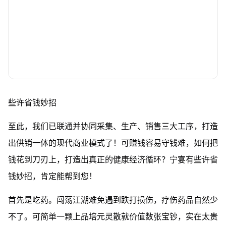
些许省钱妙招
至此，我们已联通并协同采集、生产、销售三大工序，打造
出供销一体的现代商业模式了！可赚钱容易守钱难，如何把
钱花到刀刃上，打造出真正的健康经济循环？宁宴有些许省
钱妙招，肯定能帮到您！
首先是吃药。闯荡江湖难免遇到跌打损伤，疗伤药品自然少
不了。可简单一颗上品培元灵散就价值数张宝钞，实在太贵