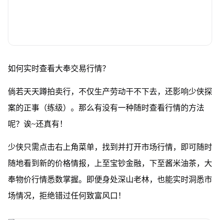
如何实时查看大奉交易行情？
倘若天天蹲拍卖行，不仅生产劳动干不下去，还影响少侠探
案的正事（练级）。那么有没有一种随时查看行情的方法
呢？诶~还真有！
少侠只需点击右上角菜单，找到并打开市场行情，即可随时
随地看到新的价格情报，上至宝钞金融，下至酱米油茶，大
奉物价行情悉数掌握。即便身处深山老林，也能实时洞悉市
场情况，拒绝错过任何致富风口！