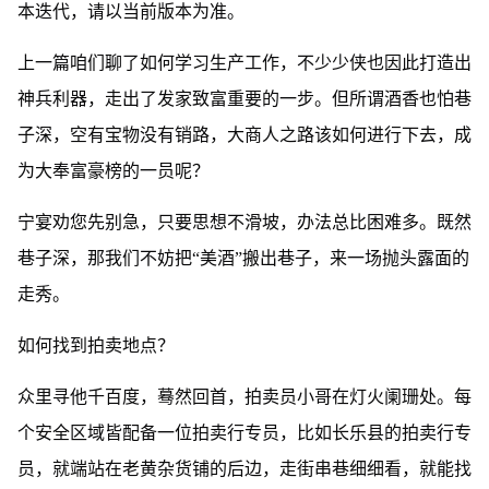
本迭代，请以当前版本为准。
上一篇咱们聊了如何学习生产工作，不少少侠也因此打造出
神兵利器，走出了发家致富重要的一步。但所谓酒香也怕巷
子深，空有宝物没有销路，大商人之路该如何进行下去，成
为大奉富豪榜的一员呢？
宁宴劝您先别急，只要思想不滑坡，办法总比困难多。既然
巷子深，那我们不妨把“美酒”搬出巷子，来一场抛头露面的
走秀。
如何找到拍卖地点？
众里寻他千百度，蓦然回首，拍卖员小哥在灯火阑珊处。每
个安全区域皆配备一位拍卖行专员，比如长乐县的拍卖行专
员，就端站在老黄杂货铺的后边，走街串巷细细看，就能找