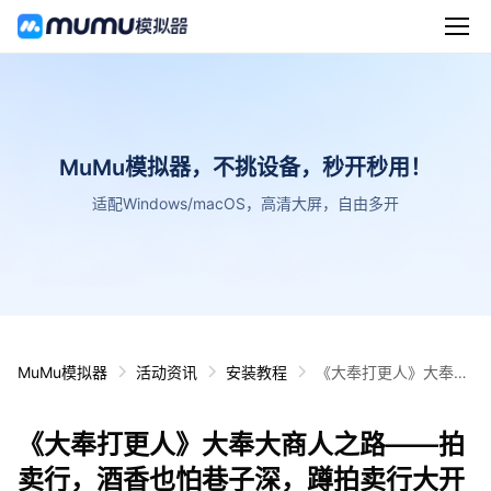
MuMu模拟器，不挑设备，秒开秒用！
适配Windows/macOS，高清大屏，自由多开
MuMu模拟器
活动资讯
安装教程
《大奉打更人》大奉大
商人之路——拍卖行，
酒香也怕巷子深，蹲拍
《大奉打更人》大奉大商人之路——拍
卖行大开销路！
卖行，酒香也怕巷子深，蹲拍卖行大开