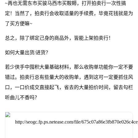
~再也无需东市买骏马西市买鞍鞯，打开拍卖行一次性搞
定！当然了，拍卖行会收取适量的手续费，毕竟花钱就是为
了买方便嘛~
总之，除了绑定己身的商品外，皆能上架拍卖行！
如何大量出货/进货？
若少侠手中囤积大量基础材料，那么收购单功能你一定不要
错过。拍卖行总有些量大的收购单，遇到这可一定要抓住风
口，一口价成交直接起飞，省去的大量拍价时间，留去勾栏
听曲儿不香吗？