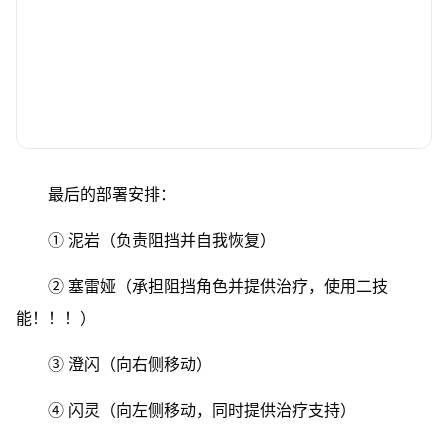
最后的部署安排：
① 泥岩（负责阻挡并自我恢复）
② 塞雷娅（承担阻挡角色并提供治疗，使用二技
能！！！）
③ 澄闪（向右侧移动）
④ 闪灵（向左侧移动，同时提供治疗支持）