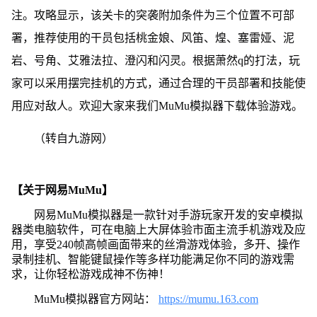
注。攻略显示，该关卡的突袭附加条件为三个位置不可部
署，推荐使用的干员包括桃金娘、风笛、煌、塞雷娅、泥
岩、号角、艾雅法拉、澄闪和闪灵。根据萧然q的打法，玩
家可以采用摆完挂机的方式，通过合理的干员部署和技能使
用应对敌人。欢迎大家来我们MuMu模拟器下载体验游戏。
（转自九游网）
【关于网易MuMu】
网易MuMu模拟器是一款针对手游玩家开发的安卓模拟
器类电脑软件，可在电脑上大屏体验市面主流手机游戏及应
用，享受240帧高帧画面带来的丝滑游戏体验，多开、操作
录制挂机、智能键鼠操作等多样功能满足你不同的游戏需
求，让你轻松游戏成神不伤神！
MuMu模拟器官方网站：
https://mumu.163.com