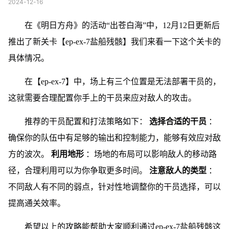
2024-12-16
在《明日方舟》的活动“出苍白海”中，12月12日更新后
推出了新关卡【ep-ex-7盐船残骸】我们来看一下这个关卡的
具体情况。
在【ep-ex-7】中，场上有三个位置是无法部署干员的，
这就需要合理配置你手上的干员来应对敌人的攻击。
推荐的干员配置和打法策略如下：
选择合适的干员
：
确保你的队伍中有足够的输出和控制能力，能够有效应对敌
方的波次。
利用地形
：场地的布局可以影响敌人的移动路
径，合理利用可以为你争取更多时间。
注意敌人的类型
：
不同敌人有不同的弱点，针对性地调整你的干员选择，可以
提高通关效率。
希望以上的攻略能帮助大家顺利通过ep-ex-7盐船残骸这