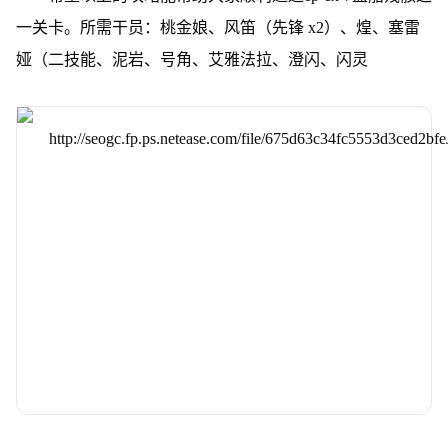
一关卡。所需干员：桃金娘、风笛（先锋 x2）、煌、塞雷
娅（二技能、泥岩、号角、艾雅法拉、澄闪、闪灵