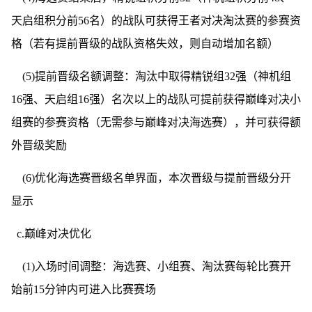
天启组积分前56名）的战队可获得王者对决淘汰赛的参赛资
格（若有提前晋级的战队资格失效，则自动增加名额）
(5)提前晋级名额调整：淘汰中取得精锐组32强（神机组
16强、天启组16强）名次以上的战队可提前获得巅峰对决小
组赛的参赛资格（无需参与巅峰对决海选赛），并可获得额
外晋级奖励
(6)优化海选赛晋级名单界面，本次晋级与提前晋级分开
显示
c.巅峰对决优化
(1)入场时间调整：海选赛、小组赛、淘汰赛每轮比赛开
始前15分钟内可进入比赛赛场