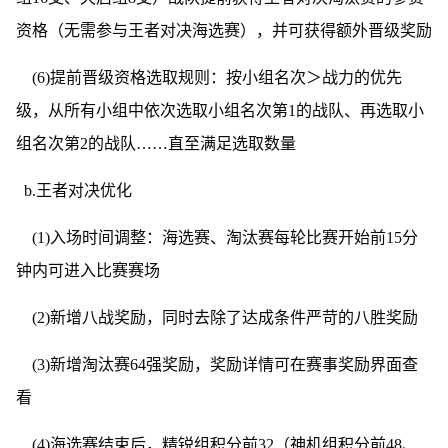
资格（无需参与王者对决海选赛），并可获得额外晋级奖励
(6)提前晋级资格选取规则：按小组名次＞战力的优先
级，从所有小组中依次选取小组名次第1的战队、再选取小
组名次第2的战队……直至满足选取数量
b.王者对决优化
(1)入场时间调整：海选赛、淘汰赛每轮比赛开始前15分
钟内可进入比赛赛场
(2)新增八战奖励，同时去除了达成条件严苛的八胜奖励
(3)新增淘汰赛64强奖励，奖励详情可在赛事奖励界面查
看
(4)海选赛结束后，精锐组积分前32（神机组积分前48、