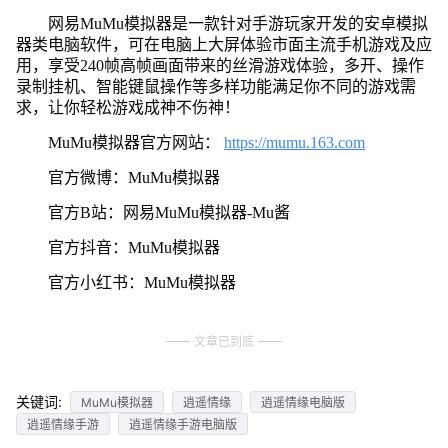
网易MuMu模拟器是一款针对手游玩家开发的安卓模拟
器类电脑软件，可在电脑上大屏体验市面主流手机游戏及应
用，享受240帧高帧画面带来的丝滑游戏体验，多开、操作
录制挂机、智能键鼠操作等多样功能满足你不同的游戏需
求，让你轻松游戏成神不伤神！
MuMu模拟器官方网站：
https://mumu.163.com
官方微博：MuMu模拟器
官方B站：网易MuMu模拟器-Mu酱
官方抖音：MuMu模拟器
官方小红书：MuMu模拟器
文章已到底
关键词:
MuMu模拟器
逍遥情缘
逍遥情缘电脑版
逍遥情缘手游
逍遥情缘手游电脑版