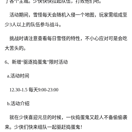
了各个主城。少侠快快拉起队伍，打败他们吧。
活动期间，雪怪每天会随机入侵一个地图，玩家需组成至
少3人以上的队伍参与战斗。
挑战时请注意查看每日雪怪的特性，不小心应对可是会吃
大苦头的。
6、新增“驱逐捣蛋鬼”限时活动
a.活动时间
12.30-1.5 每天9:00-23:00
b.活动介绍
就在少侠喜迎元旦的时候，一伙捣蛋鬼又趁人不备偷偷袭
来。少侠们快来组队一起驱赶捣蛋鬼！