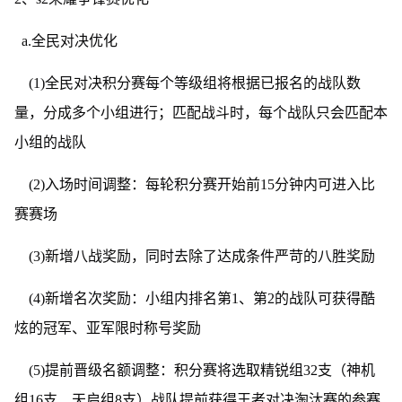
a.全民对决优化
(1)全民对决积分赛每个等级组将根据已报名的战队数
量，分成多个小组进行；匹配战斗时，每个战队只会匹配本
小组的战队
(2)入场时间调整：每轮积分赛开始前15分钟内可进入比
赛赛场
(3)新增八战奖励，同时去除了达成条件严苛的八胜奖励
(4)新增名次奖励：小组内排名第1、第2的战队可获得酷
炫的冠军、亚军限时称号奖励
(5)提前晋级名额调整：积分赛将选取精锐组32支（神机
组16支、天启组8支）战队提前获得王者对决淘汰赛的参赛