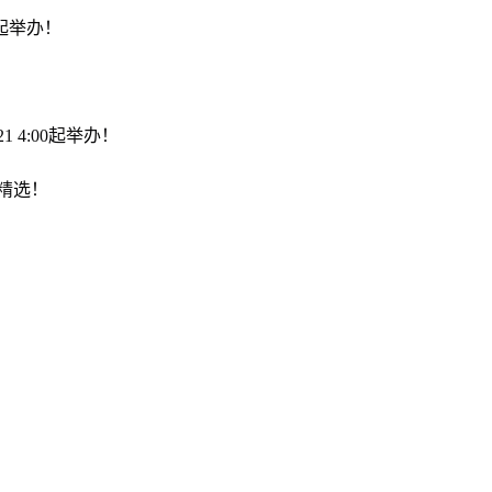
0起举办！
 4:00起举办！
启精选！