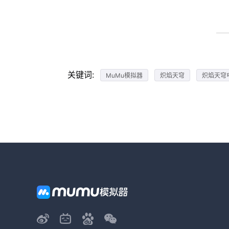
关键词:
MuMu模拟器
炽焰天穹
炽焰天穹