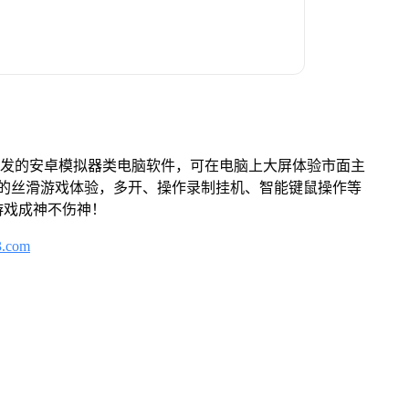
开发的安卓模拟器类电脑软件，可在电脑上大屏体验市面主
来的丝滑游戏体验，多开、操作录制挂机、智能键鼠操作等
游戏成神不伤神！
3.com