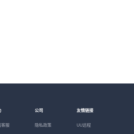
助
公司
友情链接
线客服
隐私政策
UU远程