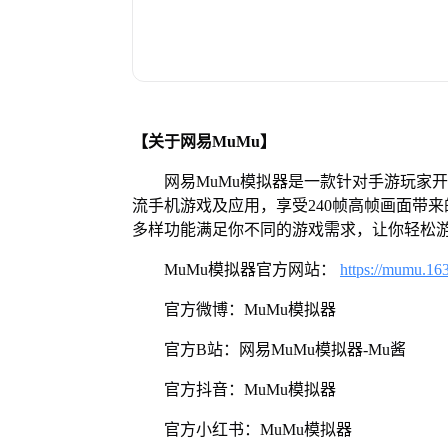
【关于网易MuMu】
网易MuMu模拟器是一款针对手游玩家
流手机游戏及应用，享受240帧高帧画面带
多样功能满足你不同的游戏需求，让你轻松
MuMu模拟器官方网站：
https://mumu.16
官方微博：MuMu模拟器
官方B站：网易MuMu模拟器-Mu酱
官方抖音：MuMu模拟器
官方小红书：MuMu模拟器