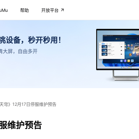
uMu
帮助
开放平台
不挑设备，秒开秒用！
，高清大屏，自由多开
天穹》12月17日停服维护预告
停服维护预告