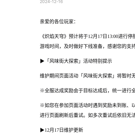
2024-12-16
亲爱的各位玩家：
《炽焰天穹》预计将于12月17日13:00
游戏时间，及时做好下线准备，感谢您的支
▶「风味街大探索」活动特别提示
维护期间页面活动「风味街大探索」将暂时
※全服达成奖励会于目标达成后，统一进行
※如您在参加页面活动时遇到奖励未到账、
进行页面刷新后重试。如多次重试后依旧无
▶12月17日维护更新