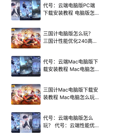
代号：云端电脑版PC端
下载安装教程 电脑版怎
么玩代号：云端攻略
三国计电脑版怎么玩？
三国计性能优化240高帧
游戏多开 后台挂机 按键
设置教程
代号：云端Mac电脑版下
载安装教程 Mac电脑怎
么玩代号：云端攻略
三国计Mac电脑版下载安
装教程 Mac电脑怎么玩
三国计攻略
代号：云端电脑版怎么
玩？ 代号：云端性能优
化240高帧 游戏多开 后