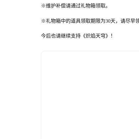
※维护补偿请通过礼物箱领取。
※礼物箱中的道具领取期限为30天，请尽早
今后也请继续支持《炽焰天穹》！