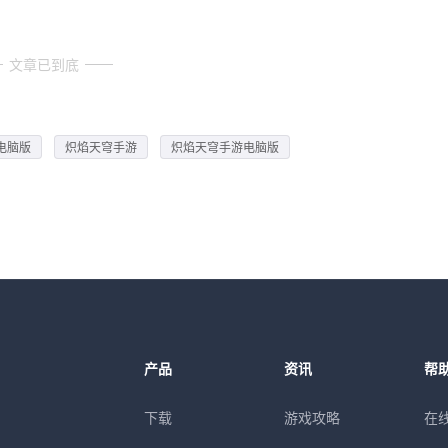
文章已到底
电脑版
炽焰天穹手游
炽焰天穹手游电脑版
产品
资讯
帮
下载
游戏攻略
在