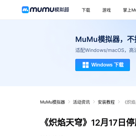
下载
游戏
掌上M
MuMu模拟器，
适配Windows/macOS
Windows 下载
MuMu模拟器
活动资讯
安装教程
《炽焰
《炽焰天穹》12月17日