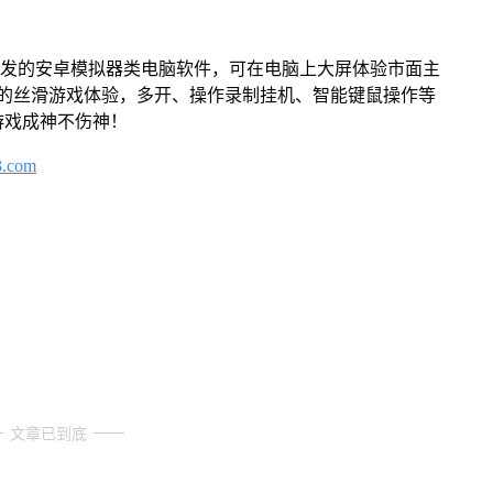
开发的安卓模拟器类电脑软件，可在电脑上大屏体验市面主
来的丝滑游戏体验，多开、操作录制挂机、智能键鼠操作等
游戏成神不伤神！
3.com
文章已到底