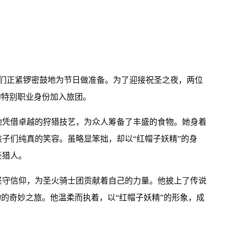
友们正紧锣密鼓地为节日做准备。为了迎接祝圣之夜，两位
的特别职业身份加入旅团。
她凭借卓越的狩猎技艺，为众人筹备了丰盛的食物。她身着
子们纯真的笑容。虽略显笨拙，却以“红帽子妖精”的身
圣猎人。
坚守信仰，为圣火骑士团贡献着自己的力量。他披上了传说
物的奇妙之旅。他温柔而执着，以“红帽子妖精”的形象，成