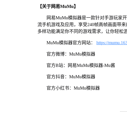
【关于网易MuMu】
网易MuMu模拟器是一款针对手游玩家
流手机游戏及应用，享受240帧高帧画面带
多样功能满足你不同的游戏需求，让你轻松
MuMu模拟器官方网站：
https://mumu.16
官方微博：MuMu模拟器
官方B站：网易MuMu模拟器-Mu酱
官方抖音：MuMu模拟器
官方小红书：MuMu模拟器