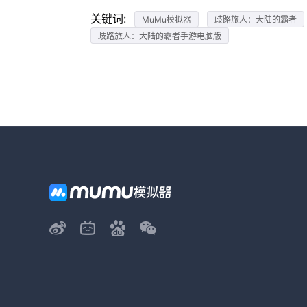
关键词:
MuMu模拟器
歧路旅人：大陆的霸者
歧路旅人：大陆的霸者手游电脑版