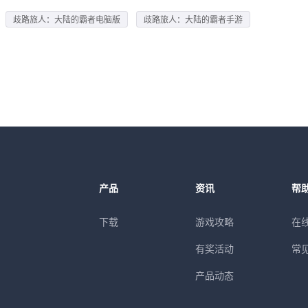
歧路旅人：大陆的霸者电脑版
歧路旅人：大陆的霸者手游
产品
资讯
帮
下载
游戏攻略
在
有奖活动
常
产品动态