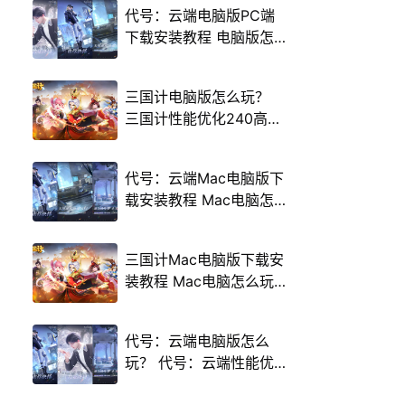
代号：云端电脑版PC端
下载安装教程 电脑版怎
么玩代号：云端攻略
三国计电脑版怎么玩？
三国计性能优化240高帧
游戏多开 后台挂机 按键
设置教程
代号：云端Mac电脑版下
载安装教程 Mac电脑怎
么玩代号：云端攻略
三国计Mac电脑版下载安
装教程 Mac电脑怎么玩
三国计攻略
代号：云端电脑版怎么
玩？ 代号：云端性能优
化240高帧 游戏多开 后