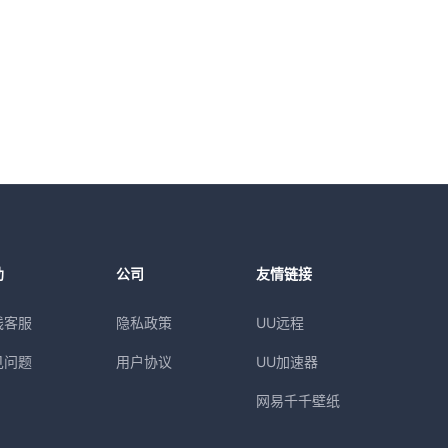
助
公司
友情链接
线客服
隐私政策
UU远程
见问题
用户协议
UU加速器
网易千千壁纸