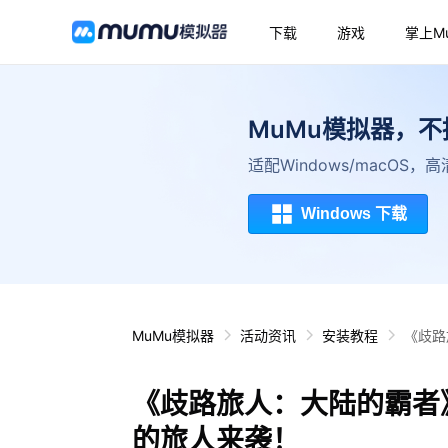
下载
游戏
掌上M
MuMu模拟器，
适配Windows/macOS
Windows 下载
MuMu模拟器
活动资讯
安装教程
《歧路
《歧路旅人：大陆的霸者
的旅人来袭！