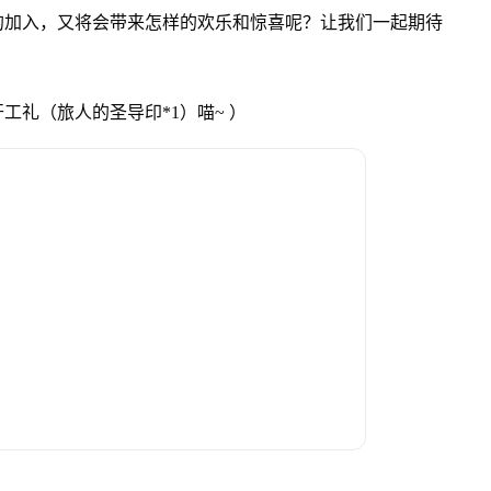
的加入，又将会带来怎样的欢乐和惊喜呢？让我们一起期待
！
礼（旅人的圣导印*1）喵~ ）