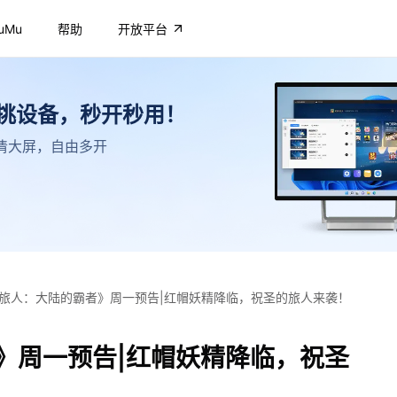
uMu
帮助
开放平台
不挑设备，秒开秒用！
，高清大屏，自由多开
旅人：大陆的霸者》周一预告|红帽妖精降临，祝圣的旅人来袭！
》周一预告|红帽妖精降临，祝圣