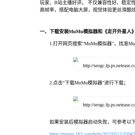
玩家、B站主播好评。 不仅兼容性好、稳定
高帧率，搭配电脑大屏，视觉体验更丝滑酷
一、下载安装MuMu模拟器和《走开外星人
1.打开网页搜索“MuMu模拟器”，找准
2.点击“下载MuMu模拟器”进行下载；
如果安装后模拟器启动失败，可参考以下
https://mumu.163.com/help/20210512/3504