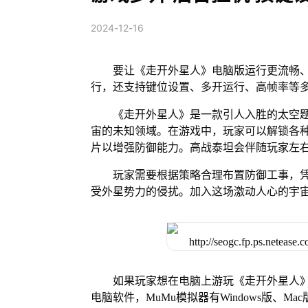
2024-12-16
要让《走开外星人》电脑版运行更流畅、
行，还支持键位设置、多开运行、高帧率等
《走开外星人》是一款引人入胜的太空
宙的未知领域。在游戏中，玩家可以解锁各
片以增强防御能力。高战泰坦会伴随玩家左
玩家需要根据策略合理布置防御工事，
受外星势力的侵扰。加入这场激动人心的宇
如果玩家想在电脑上游玩《走开外星人》
电脑软件，MuMu模拟器有Windows版、