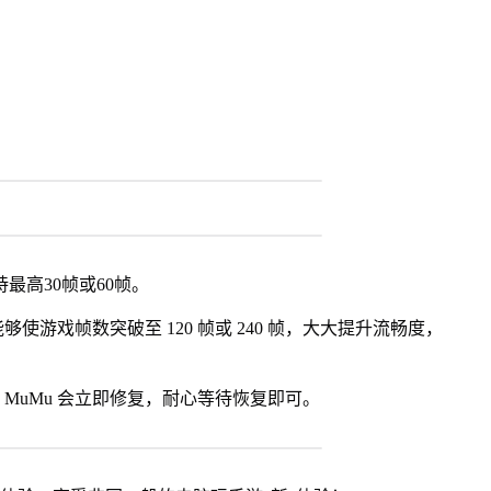
最高30帧或60帧。
使游戏帧数突破至 120 帧或 240 帧，大大提升流畅度，
MuMu 会立即修复，耐心等待恢复即可。