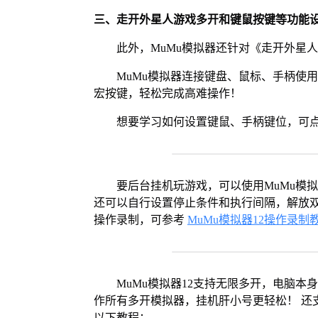
三、走开外星人游戏多开和键鼠按键等功能
此外，MuMu模拟器还针对《走开外星
MuMu模拟器连接键盘、鼠标、手柄使
宏按键，轻松完成高难操作！
想要学习如何设置键鼠、手柄键位，可
要后台挂机玩游戏，可以使用MuMu模
还可以自行设置停止条件和执行间隔，解放双
操作录制，可参考
MuMu模拟器12操作录制
MuMu模拟器12支持无限多开，电脑
作所有多开模拟器，挂机肝小号更轻松！ 还
以下教程：