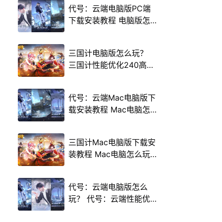
代号：云端电脑版PC端
下载安装教程 电脑版怎
么玩代号：云端攻略
三国计电脑版怎么玩？
三国计性能优化240高帧
游戏多开 后台挂机 按键
设置教程
代号：云端Mac电脑版下
载安装教程 Mac电脑怎
么玩代号：云端攻略
三国计Mac电脑版下载安
装教程 Mac电脑怎么玩
三国计攻略
代号：云端电脑版怎么
玩？ 代号：云端性能优
化240高帧 游戏多开 后