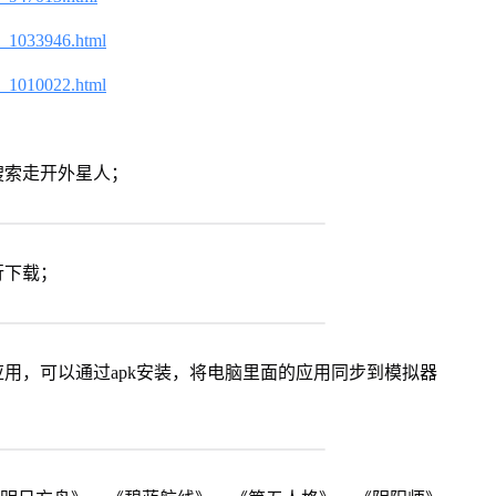
2_1033946.html
2_1010022.html
搜索走开外星人；
行下载；
用，可以通过apk安装，将电脑里面的应用同步到模拟器