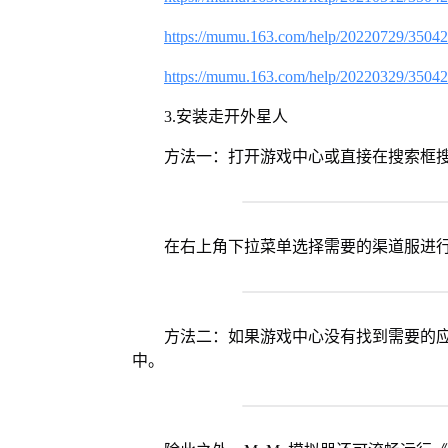
https://mumu.163.com/help/20220729/3504
https://mumu.163.com/help/20220329/3504
3.安装走开外星人
方法一：打开游戏中心或直接在搜索框
在右上角下拉菜单选择需要的渠道服进
方法二：如果游戏中心没有找到需要的应
中。