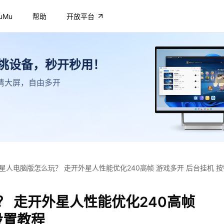
uMu
帮助
开放平台
不挑设备，秒开秒用！
，高清大屏，自由多开
星人电脑版怎么玩？ 走开外星人性能优化240高帧 游戏多开 后台挂机 
 走开外星人性能优化240高帧
设置教程