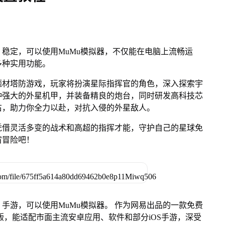
稳定，可以使用MuMu模拟器，不仅能在电脑上流畅运
多种实用功能。
题材塔防游戏，玩家将扮演星际指挥官的角色，深入探索宇
种强大的外星机甲，并装备精良的炮台，同时研发高科技芯
右，助力你全力以赴，对抗入侵的外星敌人。
凭借灵活多变的战术和高超的指挥才能，守护自己的星球免
宙冒险吧！
手游，可以使用MuMu模拟器。 作为网易出品的一款免费
Mac版，能适配市面主流安卓应用、软件和部分iOS手游，深受