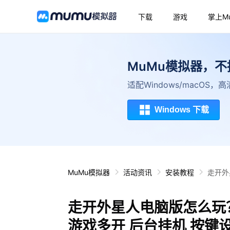
下载
游戏
掌上M
MuMu模拟器，
适配Windows/macOS
Windows 下载
MuMu模拟器
活动资讯
安装教程
走开外
走开外星人电脑版怎么玩？
游戏多开 后台挂机 按键