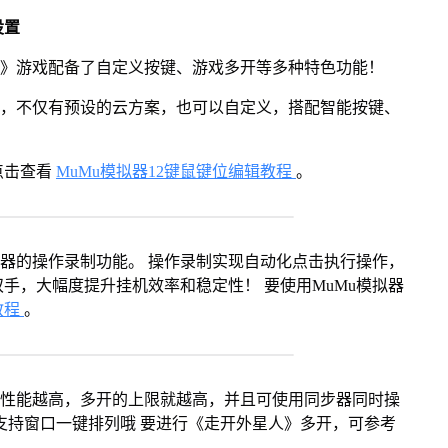
设置
人》游戏配备了自定义按键、游戏多开等多种特色功能！
用，不仅有预设的云方案，也可以自定义，搭配智能按键、
点击查看
MuMu模拟器12键鼠键位编辑教程
。
拟器的操作录制功能。 操作录制实现自动化点击执行操作，
手，大幅度提升挂机效率和稳定性！ 要使用MuMu模拟器
教程
。
本身性能越高，多开的上限就越高，并且可使用同步器同时操
支持窗口一键排列哦 要进行《走开外星人》多开，可参考