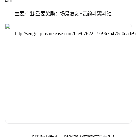
主要产出/重要奖励：场景复刻+云韵斗翼斗铠