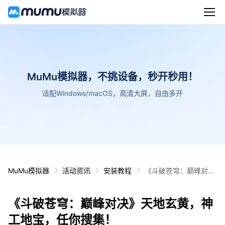
MuMu模拟器，不挑设备，秒开秒用！
适配Windows/macOS，高清大屏，自由多开
MuMu模拟器
活动资讯
安装教程
《斗破苍穹：巅峰对
决》天地玄黄，神工地
宝，任你搜集！
《斗破苍穹：巅峰对决》天地玄黄，神
工地宝，任你搜集！