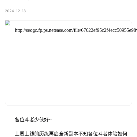
2024-12-18
各位斗者少侠好~
上周上线的历练再启全新副本不知各位斗者体验如何