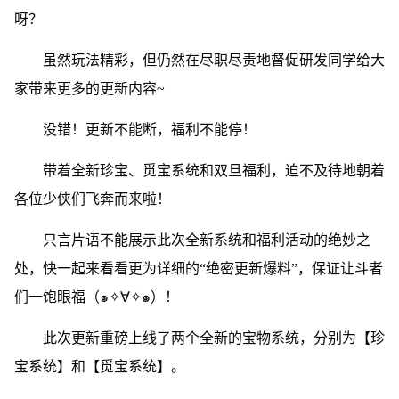
呀？
虽然玩法精彩，但仍然在尽职尽责地督促研发同学给大
家带来更多的更新内容~
没错！更新不能断，福利不能停！
带着全新珍宝、觅宝系统和双旦福利，迫不及待地朝着
各位少侠们飞奔而来啦！
只言片语不能展示此次全新系统和福利活动的绝妙之
处，快一起来看看更为详细的“绝密更新爆料”，保证让斗者
们一饱眼福（๑✧∀✧๑）！
此次更新重磅上线了两个全新的宝物系统，分别为【珍
宝系统】和【觅宝系统】。