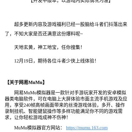
【开发中版本，以游戏内实际情况为准】
超多更新内容及游戏福利已经一股脑给斗者们抖落出来
了，不知大家是否还满意这份爆料呢~
天地玄黄，神工地宝，任你搜集！
12月19日，期待各位斗者少侠上线体验！
【关于网易MuMu】
网易MuMu模拟器是一款针对手游玩家开发的安卓模拟
器类电脑软件，可在电脑上大屏体验市面主流手机游戏及应
用，享受240帧高帧画面带来的丝滑游戏体验，多开、操作
录制挂机、智能键鼠操作等多样功能满足你不同的游戏需
求，让你轻松游戏成神不伤神！
MuMu模拟器官方网站：
https://mumu.163.com