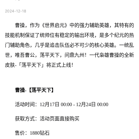
2024-12-18
曹操，作为《世界启元》中的强力辅助英雄，其特有的
技能机制保证了统帅位有稳定的输出环境，是多个纪元的热
门辅助角色，几乎是追击队伍必不可少的核心英雄。一统乱
世，唯吾曹公，荡平天下，问鼎九州！一代枭雄曹操的全新
皮肤-「荡平天下」将正式上线！
曹操-【荡平天下】
活动时间：12月17日 00:00 - 12月24日 00:00
获取方式：活动页面直接购买
售价：1880钻石