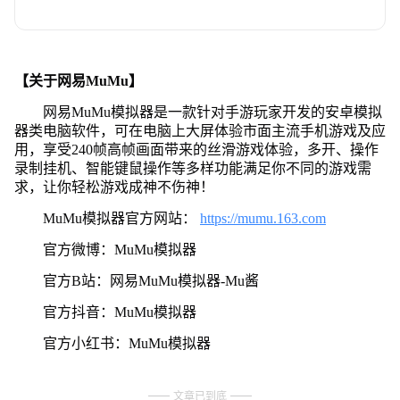
【关于网易MuMu】
网易MuMu模拟器是一款针对手游玩家开发的安卓模拟
器类电脑软件，可在电脑上大屏体验市面主流手机游戏及应
用，享受240帧高帧画面带来的丝滑游戏体验，多开、操作
录制挂机、智能键鼠操作等多样功能满足你不同的游戏需
求，让你轻松游戏成神不伤神！
MuMu模拟器官方网站：
https://mumu.163.com
官方微博：MuMu模拟器
官方B站：网易MuMu模拟器-Mu酱
官方抖音：MuMu模拟器
官方小红书：MuMu模拟器
文章已到底