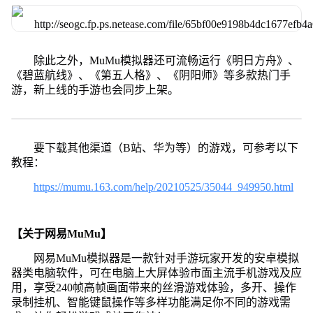
除此之外，MuMu模拟器还可流畅运行《明日方舟》、
《碧蓝航线》、《第五人格》、《阴阳师》等多款热门手
游，新上线的手游也会同步上架。
要下载其他渠道（B站、华为等）的游戏，可参考以下
教程：
https://mumu.163.com/help/20210525/35044_949950.html
【关于网易MuMu】
网易MuMu模拟器是一款针对手游玩家开发的安卓模拟
器类电脑软件，可在电脑上大屏体验市面主流手机游戏及应
用，享受240帧高帧画面带来的丝滑游戏体验，多开、操作
录制挂机、智能键鼠操作等多样功能满足你不同的游戏需