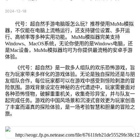
2024-12-18
代号：超自然手游电脑版怎么玩？推荐使用MuMu模拟
器，不仅能在电脑上流畅运行，还支持键位设置、多开运
行、高帧率等多种实用功能。 MuMu模拟器完美支持
Windows、MacOS系统，无论你使用的是Windows电脑，还
是Mac设备，MuMu模拟器均可为你提供最流畅的安卓手游
体验。
《代号：超自然》是一款多人组队的欢乐恐怖游戏，旨
在为玩家带来多样化的游戏体验。无论是独自探险还是与朋
友组队合作，每位玩家都可以在游戏中感受到惊险刺激的冒
险氛围。游戏背景设定在神秘的古代遗迹中，玩家需要面对
各种恐怖怪物，破解重重机关，收集奇珍异宝，并与队友一
起完成任务。游戏的中国风场景和沉浸式音效更为玩家创造
了丰富而逼真的探险体验，是一场考验智慧和胆量的冒险之
旅。