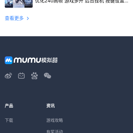
优化240高帧 游戏多开 后台挂机 按键设置
教程
查看更多
产品
资讯
下载
游戏攻略
有奖活动