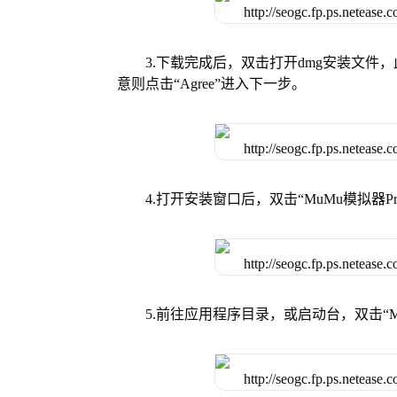
3.下载完成后，双击打开dmg安装文
意则点击“Agree”进入下一步。
4.打开安装窗口后，双击“MuMu模拟器
5.前往应用程序目录，或启动台，双击“M