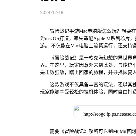
2024-12-18
冒险战记手游Mac电脑版怎么玩？想要在
为macOS打造，率先适配Apple M系列
游。 不仅能在Mac电脑上流畅运行，还支持
《冒险战记》是一款充满幻想的异世界角
界。在这里，玩家因意外来到此处，与传统
是击败强敌，踏上回家的旅程，并寻找恢复
这款游戏不仅具备丰富的玩法，还以其
玩家能够享受轻松的挂机体验，同时自由打
需要《冒险战记》攻略可以到MuMu官