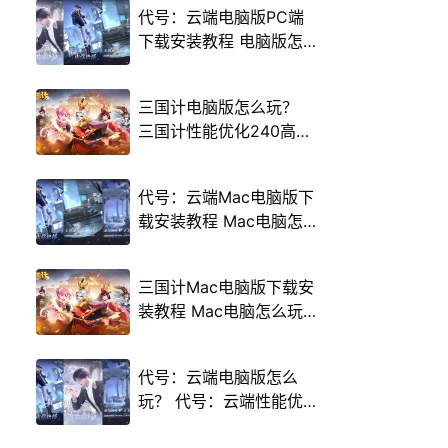
代号：云端电脑版PC端
下载安装教程 电脑版怎
么玩代号：云端攻略
三国计电脑版怎么玩？
三国计性能优化240高帧
游戏多开 后台挂机 按键
设置教程
代号：云端Mac电脑版下
载安装教程 Mac电脑怎
么玩代号：云端攻略
三国计Mac电脑版下载安
装教程 Mac电脑怎么玩
三国计攻略
代号：云端电脑版怎么
玩？ 代号：云端性能优
化240高帧 游戏多开 后