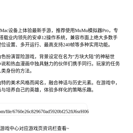
Mac设备上体验最新手游，推荐使用MuMu模拟器Pro，专
芯片，搭载业内领先的安卓12操作系统，兼容市面上绝大多数手
键位设置、多开运行、最高支持240帧等多种实用功能。
色扮演冒险游戏，背景设定在名为“方块大陆”的神秘世
小说和热血漫画中独具魅力的伙伴们携手同行。玩家的任务
人类身份的方法。
独特的美术风格而闻名，融合神话与历史元素。在游戏中，
造与培养自己的英雄，体验多样化的策略乐趣。
网游戏中心对应游戏页资讯栏查看~