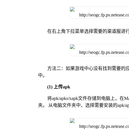
在右上角下拉菜单选择需要的渠道服进
方法二：如果游戏中心没有找到需要的应
中。
(1) 上传apk
将apk/apks/xapk文件存储到电脑上，
夹。 从电脑文件夹中，选择需要安装的apk/ap