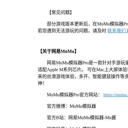
【常见问题】
部分游戏版本更新后，在MuMu模拟器
若您遇到无法游玩的问题，请及时
联系我们
【关于网易MuMu】
网易MuMu模拟器Pro是一款针对手游玩
适配Apple M系列芯片。 可在Mac上大
来的丝滑游戏体验，多开、智能键鼠操作等
神！
MuMu模拟器Pro官方网站：
https://mumu
官方微博：MuMu模拟器
官方B站：网易MuMu模拟器-Mu酱