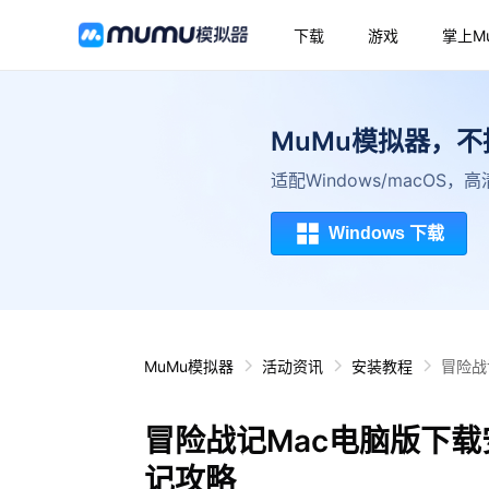
下载
游戏
掌上M
MuMu模拟器，
适配Windows/macOS
Windows 下载
MuMu模拟器
活动资讯
安装教程
冒险战
冒险战记Mac电脑版下载
记攻略