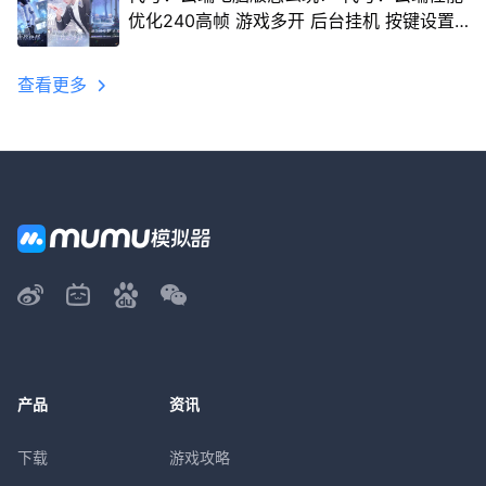
优化240高帧 游戏多开 后台挂机 按键设置
教程
查看更多
产品
资讯
下载
游戏攻略