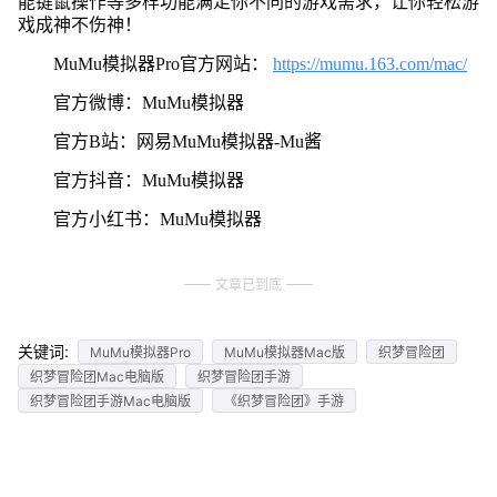
能键鼠操作等多样功能满足你不同的游戏需求，让你轻松游
戏成神不伤神！
MuMu模拟器Pro官方网站：
https://mumu.163.com/mac/
官方微博：MuMu模拟器
官方B站：网易MuMu模拟器-Mu酱
官方抖音：MuMu模拟器
官方小红书：MuMu模拟器
文章已到底
关键词:
MuMu模拟器Pro
MuMu模拟器Mac版
织梦冒险团
织梦冒险团Mac电脑版
织梦冒险团手游
织梦冒险团手游Mac电脑版
《织梦冒险团》手游