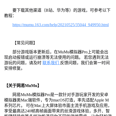
要下载其他渠道（B站、华为等）的游戏，可参考以下
教程：
https://mumu.163.com/help/20210525/35044_949950.html
【常见问题】
部分游戏版本更新后，在MuMu模拟器Pro上可能会出
现启动报错或运行崩溃等无法使用的问题。 若您遇到无法
游玩的问题，请及时
联系我们
反馈问题，我们会第一时间
安排修复。
【关于网易MuMu】
网易MuMu模拟器Pro是一款针对手游玩家开发的安卓
模拟器类Mac端软件，专为macOS打造，率先适配Apple M
系列芯片。 可在Mac上大屏体验市面主流手机游戏及应用，
享受最高达240帧高帧画面带来的丝滑游戏体验，多开、智