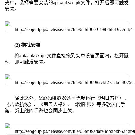
夹中，选择需要安装的apk/apks/xapk文件，打开后即可触发
安装。
(2) 拖拽安装
将apk/apks/xapk文件直接拖到安卓设备页面内，松开鼠
标，即可触发安装。
除此之外，MuMu模拟器还可流畅运行《明日方舟》、
《碧蓝航线》、《第五人格》、《阴阳师》等多款热门手
游，新上线的手游也会同步上架。