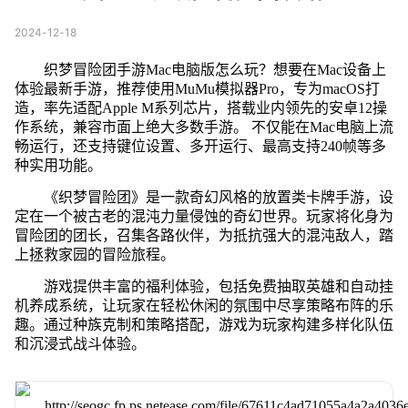
2024-12-18
织梦冒险团手游Mac电脑版怎么玩？想要在Mac设备上
体验最新手游，推荐使用MuMu模拟器Pro，专为macOS打
造，率先适配Apple M系列芯片，搭载业内领先的安卓12操
作系统，兼容市面上绝大多数手游。 不仅能在Mac电脑上流
畅运行，还支持键位设置、多开运行、最高支持240帧等多
种实用功能。
《织梦冒险团》是一款奇幻风格的放置类卡牌手游，设
定在一个被古老的混沌力量侵蚀的奇幻世界。玩家将化身为
冒险团的团长，召集各路伙伴，为抵抗强大的混沌敌人，踏
上拯救家园的冒险旅程。
游戏提供丰富的福利体验，包括免费抽取英雄和自动挂
机养成系统，让玩家在轻松休闲的氛围中尽享策略布阵的乐
趣。通过种族克制和策略搭配，游戏为玩家构建多样化队伍
和沉浸式战斗体验。