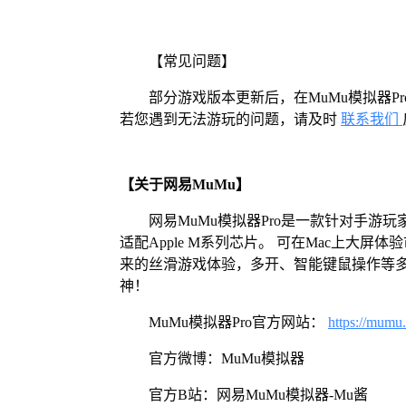
【常见问题】
部分游戏版本更新后，在MuMu模拟器
若您遇到无法游玩的问题，请及时
联系我们
【关于网易MuMu】
网易MuMu模拟器Pro是一款针对手游玩
适配Apple M系列芯片。 可在Mac上大
来的丝滑游戏体验，多开、智能键鼠操作等
神！
MuMu模拟器Pro官方网站：
https://mumu
官方微博：MuMu模拟器
官方B站：网易MuMu模拟器-Mu酱