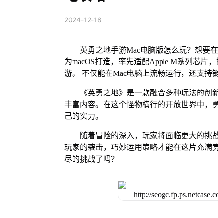
2024-12-18
英勇之地手游Mac电脑版怎么玩？想要在
为macOS打造，率先适配Apple M系列
游。 不仅能在Mac电脑上流畅运行，还支持
《英勇之地》是一款融合多种玩法的创
丰富内容。在这个怪物横行的开放世界中，
己的实力。
随着冒险的深入，玩家将面临更大的挑
玩家的袭击，巧妙运用策略才能在这片充满
尽的挑战了吗？