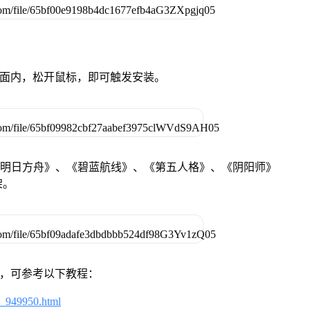
卓设备页面内，松开鼠标，即可触发安装。
《明日方舟》、《碧蓝航线》、《第五人格》、《阴阳师》
架。
戏，可参考以下教程：
4_949950.html