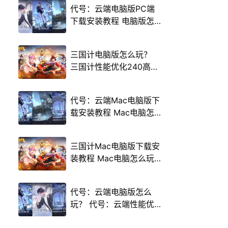
代号：云端电脑版PC端
下载安装教程 电脑版怎
么玩代号：云端攻略
三国计电脑版怎么玩？
三国计性能优化240高帧
游戏多开 后台挂机 按键
设置教程
代号：云端Mac电脑版下
载安装教程 Mac电脑怎
么玩代号：云端攻略
三国计Mac电脑版下载安
装教程 Mac电脑怎么玩
三国计攻略
代号：云端电脑版怎么
玩？ 代号：云端性能优
化240高帧 游戏多开 后