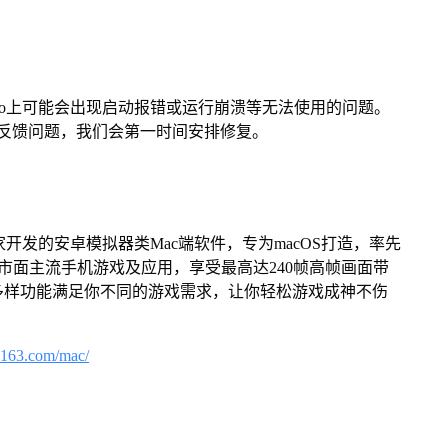
Pro上可能会出现启动报错或运行崩溃等无法使用的问题。
反馈问题，我们会第一时间安排修复。
家开发的安卓模拟器类Mac端软件，专为macOS打造，率先
屏体验市面主流手机游戏及应用，享受最高达240帧高帧画面带
多样功能满足你不同的游戏需求，让你轻松游戏成神不伤
.163.com/mac/