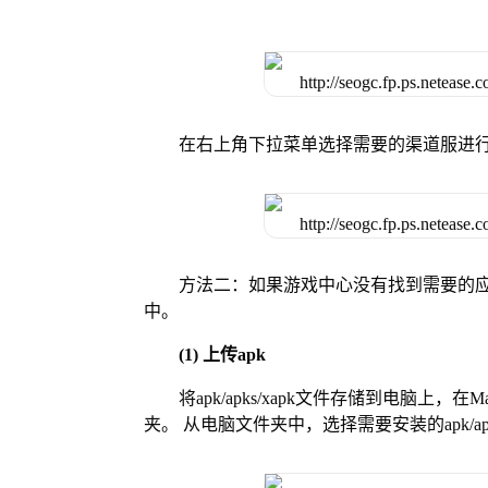
在右上角下拉菜单选择需要的渠道服进
方法二：如果游戏中心没有找到需要的应
中。
(1) 上传apk
将apk/apks/xapk文件存储到电脑上，
夹。 从电脑文件夹中，选择需要安装的apk/ap