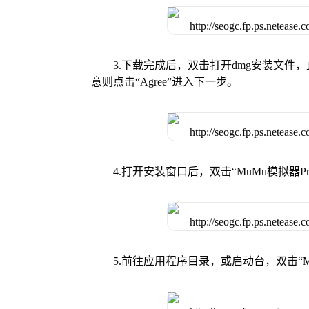
3.下载完成后，双击打开dmg安装文
意则点击“Agree”进入下一步。
4.打开安装窗口后，双击“MuMu模拟器
5.前往应用程序目录，或启动台，双击“M