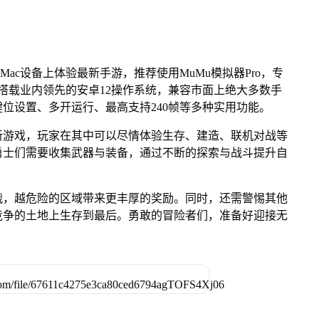
Mac设备上体验最新手游，推荐使用MuMu模拟器Pro，专
芯片，搭载业内领先的安卓12操作系统，兼容市面上绝大多数手
键位设置、多开运行、最高支持240帧等多种实用功能。
新游戏，玩家在其中可以尽情体验生存、建造、联机对战等
勇士们需要收集武器与装备，通过不断的探索与战斗提升自
战，越危险的区域带来更丰厚的奖励。同时，还需警惕其他
竞争的土地上生存到最后。勇敢的冒险者们，准备好迎接无