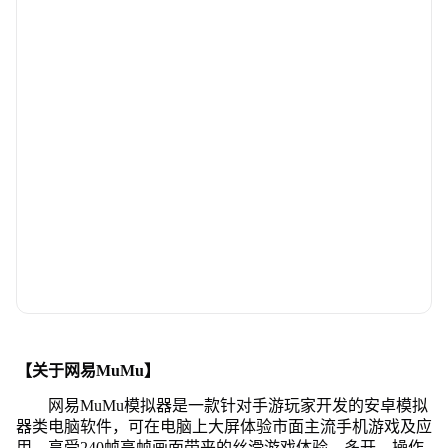
【关于网易MuMu】
网易MuMu模拟器是一款针对手游玩家开发的安卓模拟
器类电脑软件，可在电脑上大屏体验市面主流手机游戏及应
用，享受240帧高帧画面带来的丝滑游戏体验，多开、操作