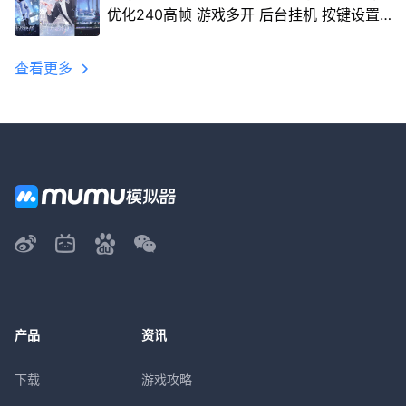
优化240高帧 游戏多开 后台挂机 按键设置
教程
查看更多
产品
资讯
下载
游戏攻略