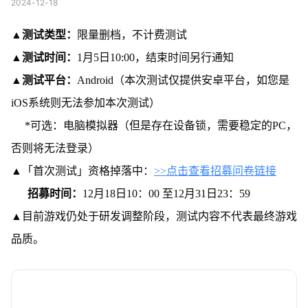
2024-12-18
▲
测试类型：
限量删档，不计费测试
▲
测试时间：
1月5日10:00，结束时间另行通知
▲
测试平台：
Android（本次测试仅提供安卓平台，如您是
iOS系统则无法参加本次测试）
*可选：电脑模拟器（但是存在设备锁，需要稳定的PC，
否则将无法登录）
▲「首次测试」资格掉落中：
>>点击查看招募问卷链接
招募时间：
12月18日10：00 至12月31日23：59
▲目前游戏仍处于研发调整阶段，测试内容不代表最终游戏
品质。