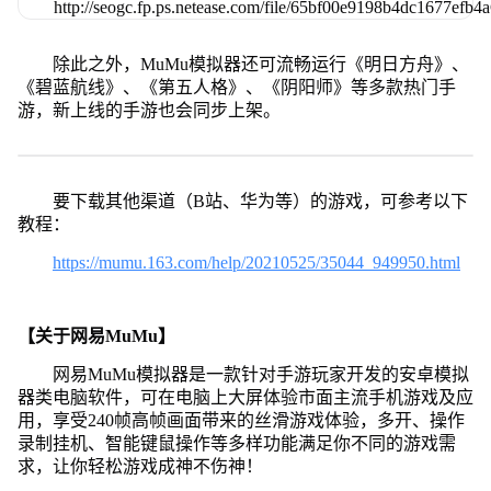
除此之外，MuMu模拟器还可流畅运行《明日方舟》、
《碧蓝航线》、《第五人格》、《阴阳师》等多款热门手
游，新上线的手游也会同步上架。
要下载其他渠道（B站、华为等）的游戏，可参考以下
教程：
https://mumu.163.com/help/20210525/35044_949950.html
【关于网易MuMu】
网易MuMu模拟器是一款针对手游玩家开发的安卓模拟
器类电脑软件，可在电脑上大屏体验市面主流手机游戏及应
用，享受240帧高帧画面带来的丝滑游戏体验，多开、操作
录制挂机、智能键鼠操作等多样功能满足你不同的游戏需
求，让你轻松游戏成神不伤神！