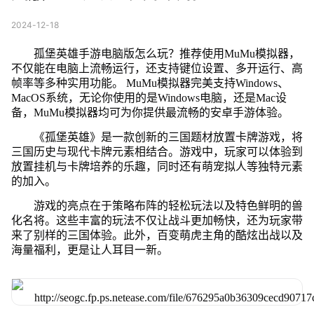
2024-12-18
孤堡英雄手游电脑版怎么玩？推荐使用MuMu模拟器，
不仅能在电脑上流畅运行，还支持键位设置、多开运行、高
帧率等多种实用功能。 MuMu模拟器完美支持Windows、
MacOS系统，无论你使用的是Windows电脑，还是Mac设
备，MuMu模拟器均可为你提供最流畅的安卓手游体验。
《孤堡英雄》是一款创新的三国题材放置卡牌游戏，将
三国历史与现代卡牌元素相结合。游戏中，玩家可以体验到
放置挂机与卡牌培养的乐趣，同时还有萌宠拟人等独特元素
的加入。
游戏的亮点在于策略布阵的轻松玩法以及特色鲜明的兽
化名将。这些丰富的玩法不仅让战斗更加畅快，还为玩家带
来了别样的三国体验。此外，百变萌虎主角的酷炫出战以及
海量福利，更是让人耳目一新。