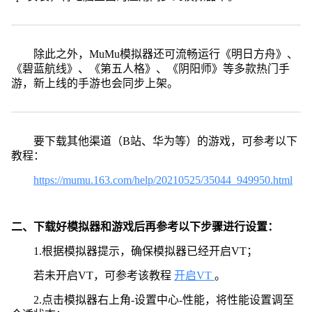
除此之外，MuMu模拟器还可流畅运行《明日方舟》、
《碧蓝航线》、《第五人格》、《阴阳师》等多款热门手
游，新上线的手游也会同步上架。
要下载其他渠道（B站、华为等）的游戏，可参考以下
教程：
https://mumu.163.com/help/20210525/35044_949950.html
二、下载好模拟器和游戏后再参考以下步骤进行设置：
1.根据模拟器提示，确保模拟器已经开启VT；
若未开启VT，可参考该教程
开启VT
。
2.点击模拟器右上角-设置中心-性能，将性能设置调至