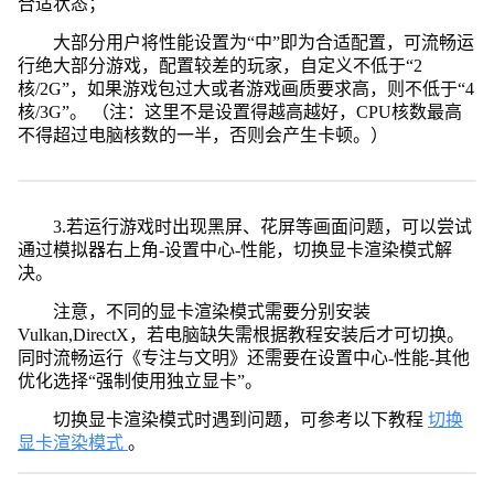
合适状态；
大部分用户将性能设置为“中”即为合适配置，可流畅运
行绝大部分游戏，配置较差的玩家，自定义不低于“2
核/2G”，如果游戏包过大或者游戏画质要求高，则不低于“4
核/3G”。 （注：这里不是设置得越高越好，CPU核数最高
不得超过电脑核数的一半，否则会产生卡顿。）
3.若运行游戏时出现黑屏、花屏等画面问题，可以尝试
通过模拟器右上角-设置中心-性能，切换显卡渲染模式解
决。
注意，不同的显卡渲染模式需要分别安装
Vulkan,DirectX，若电脑缺失需根据教程安装后才可切换。
同时流畅运行《专注与文明》还需要在设置中心-性能-其他
优化选择“强制使用独立显卡”。
切换显卡渲染模式时遇到问题，可参考以下教程
切换
显卡渲染模式
。