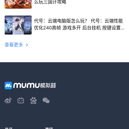
么玩三国计攻略
代号：云端电脑版怎么玩？ 代号：云端性能
优化240高帧 游戏多开 后台挂机 按键设置
教程
查看更多