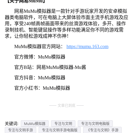
【关于网易MuMu】
网易MuMu模拟器是一款针对手游玩家开发的安卓模拟
器类电脑软件，可在电脑上大屏体验市面主流手机游戏及应
用，享受240帧高帧画面带来的丝滑游戏体验，多开、操作
录制挂机、智能键鼠操作等多样功能满足你不同的游戏需
求，让你轻松游戏成神不伤神！
MuMu模拟器官方网站：
https://mumu.163.com
官方微博：MuMu模拟器
官方B站：网易MuMu模拟器-Mu酱
官方抖音：MuMu模拟器
官方小红书：MuMu模拟器
文章已到底
关键词:
MuMu模拟器
专注与文明
专注与文明电脑版
专注与文明手游
专注与文明手游电脑版
《专注与文明》手游